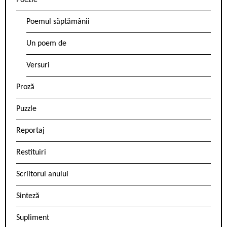
Poezie
Poemul săptămânii
Un poem de
Versuri
Proză
Puzzle
Reportaj
Restituiri
Scriitorul anului
Sinteză
Supliment