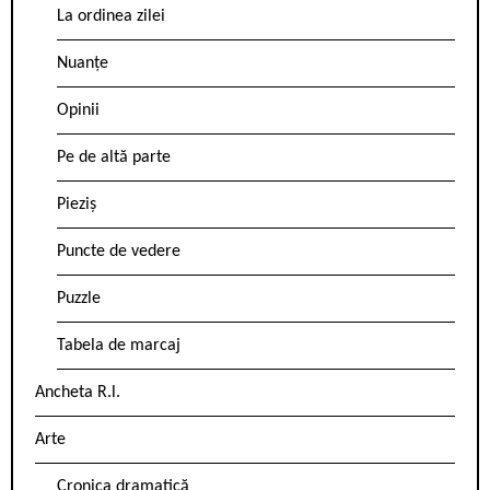
La ordinea zilei
Nuanțe
Opinii
Pe de altă parte
Pieziș
Puncte de vedere
Puzzle
Tabela de marcaj
Ancheta R.l.
Arte
Cronica dramatică