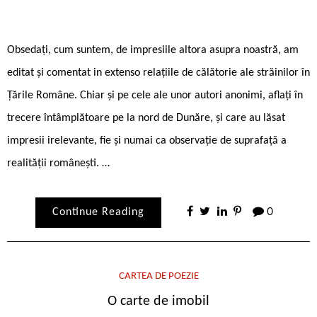
Obsedați, cum suntem, de impresiile altora asupra noastră, am
editat și comentat in extenso relațiile de călătorie ale străinilor în
Țările Române. Chiar și pe cele ale unor autori anonimi, aflați în
trecere întâmplătoare pe la nord de Dunăre, și care au lăsat
impresii irelevante, fie și numai ca observație de suprafață a
realității românești. …
Continue Reading
0
CARTEA DE POEZIE
O carte de imobil