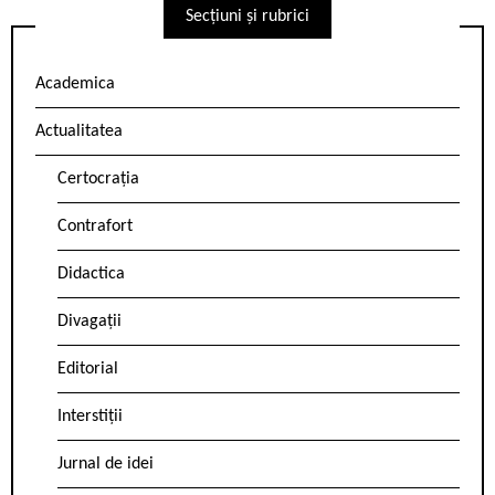
Secțiuni și rubrici
Academica
Actualitatea
Certocrația
Contrafort
Didactica
Divagații
Editorial
Interstiții
Jurnal de idei