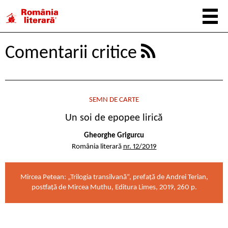
Comentarii critice
SEMN DE CARTE
Un soi de epopee lirică
Gheorghe Grigurcu
România literară
nr. 12/2019
Mircea Petean: „Trilogia transilvană”, prefață de Andrei Terian,
postfață de Mircea Muthu, Editura Limes, 2019, 260 p.