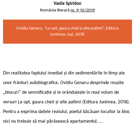
Vasile Spiridon
România literară
nr. 9-10/2019
Ovidiu Genaru, ”La opt, gaura cheii și alte patimi”, Editura
Junimea, Iași, 2018.
Din realitatea faptului imediat și din sedimentările în timp ale
unor frânturi autobiografice, Ovidiu Genaru desprinde reușite
„blocuri” de semnificație și le orânduiește în noul volum de
versuri La opt, gaura cheii și alte patimi (Editura Junimea, 2018).
Pentru a exprima datele realului, poetul băcăuan locuitor la bloc
nici nu trebuie să mai părăsească apartamentul, …