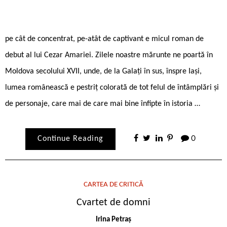
pe cât de concentrat, pe-atât de captivant e micul roman de
debut al lui Cezar Amariei. Zilele noastre mărunte ne poartă în
Moldova secolului XVII, unde, de la Galați în sus, înspre Iași,
lumea românească e pestriț colorată de tot felul de întâmplări și
de personaje, care mai de care mai bine înfipte în istoria …
Continue Reading
0
CARTEA DE CRITICĂ
Cvartet de domni
Irina Petraș