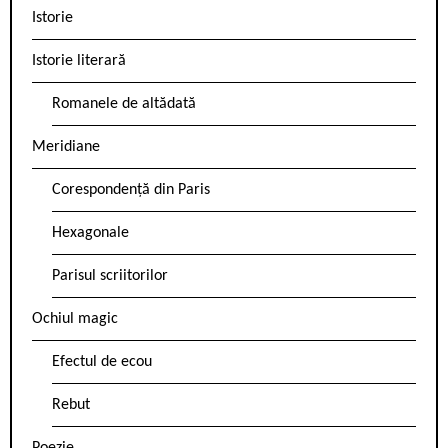
Istorie
Istorie literară
Romanele de altădată
Meridiane
Corespondență din Paris
Hexagonale
Parisul scriitorilor
Ochiul magic
Efectul de ecou
Rebut