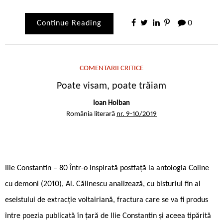
Continue Reading
0
COMENTARII CRITICE
Poate visam, poate trăiam
Ioan Holban
România literară
nr. 9-10/2019
Ilie Constantin – 80 Într-o inspirată postfață la antologia Coline
cu demoni (2010), Al. Călinescu analizează, cu bisturiul fin al
eseistului de extracție voltairiană, fractura care se va fi produs
între poezia publicată în țară de Ilie Constantin și aceea tipărită