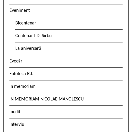
Eveniment
Bicentenar
Centenar I.D. Sîrbu
La aniversară
Evocări
Fototeca R.l.
In memoriam
IN MEMORIAM NICOLAE MANOLESCU
Inedit
Interviu