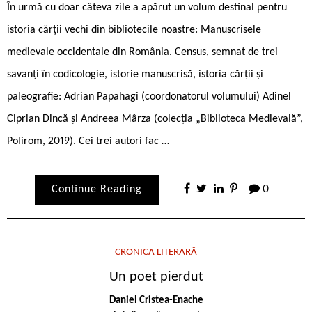
În urmă cu doar câteva zile a apărut un volum destinal pentru
istoria cărții vechi din bibliotecile noastre: Manuscrisele
medievale occidentale din România. Census, semnat de trei
savanți în codicologie, istorie manuscrisă, istoria cărții și
paleografie: Adrian Papahagi (coordonatorul volumului) Adinel
Ciprian Dincă și Andreea Mârza (colecția „Biblioteca Medievală”,
Polirom, 2019). Cei trei autori fac …
Continue Reading
0
CRONICA LITERARĂ
Un poet pierdut
Daniel Cristea-Enache