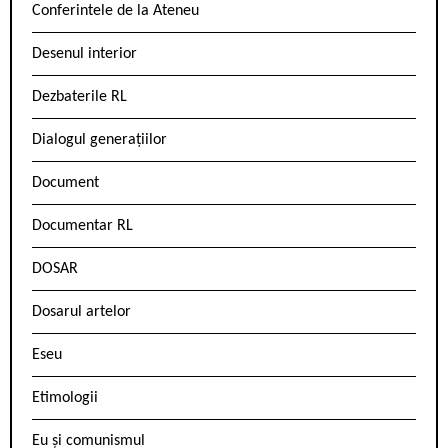
Conferintele de la Ateneu
Desenul interior
Dezbaterile RL
Dialogul generațiilor
Document
Documentar RL
DOSAR
Dosarul artelor
Eseu
Etimologii
Eu și comunismul