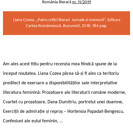
România literară
nr. 11/2019
Liana Cozea, „Patru critici literari. Jurnale și memorii”, Editura
Cartea Românească, Bucuresti, 2018, 184 pag.
Am ales acest titlu pentru recenzia mea fiindcă spune de la
început noutatea. Liana Cozea părea să-și fi ales ca teritoriu
predilect de exersare a disponibilităților sale interpretative
literatura feminină: Prozatoare ale literaturii române moderne,
Cvartet cu prozatoare, Dana Dumitriu, portretul unei doamne,
Exerciții de admirație și reproș – Hortensia Papadat-Bengescu,
Confesiuni ale eului feminin, …