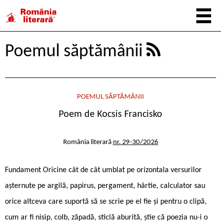
Poemul săptămânii
POEMUL SĂPTĂMÂNII
Poem de Kocsis Francisko
România literară
nr. 29-30/2026
Fundament Oricine cât de cât umblat pe orizontala versurilor
așternute pe argilă, papirus, pergament, hârtie, calculator sau
orice altceva care suportă să se scrie pe el fie și pentru o clipă,
cum ar fi nisip, colb, zăpadă, sticlă aburită, știe că poezia nu-i o