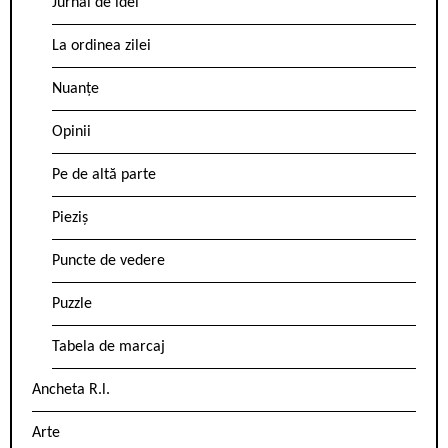
Jurnal de idei
La ordinea zilei
Nuanțe
Opinii
Pe de altă parte
Pieziș
Puncte de vedere
Puzzle
Tabela de marcaj
Ancheta R.l.
Arte