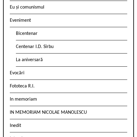
Eu și comunismul
Eveniment
Bicentenar
Centenar I.D. Sîrbu
La aniversară
Evocări
Fototeca R.l.
In memoriam
IN MEMORIAM NICOLAE MANOLESCU
Inedit