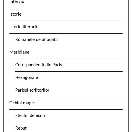
Interviu
Istorie
Istorie literară
Romanele de altădată
Meridiane
Corespondență din Paris
Hexagonale
Parisul scriitorilor
Ochiul magic
Efectul de ecou
Rebut