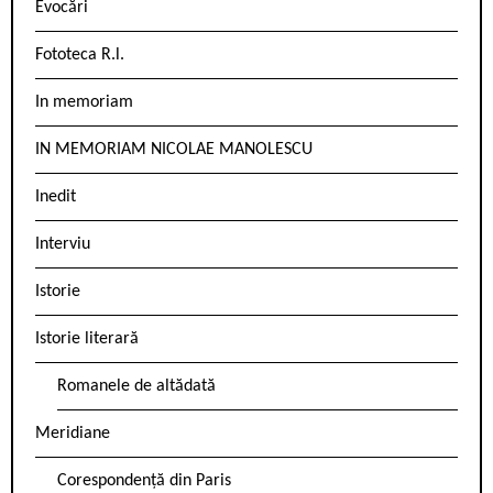
Evocări
Fototeca R.l.
In memoriam
IN MEMORIAM NICOLAE MANOLESCU
Inedit
Interviu
Istorie
Istorie literară
Romanele de altădată
Meridiane
Corespondență din Paris