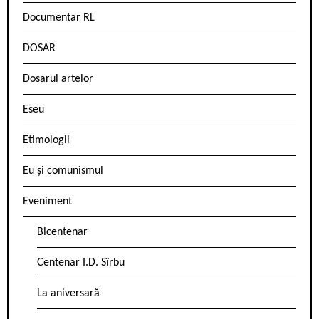
Documentar RL
DOSAR
Dosarul artelor
Eseu
Etimologii
Eu și comunismul
Eveniment
Bicentenar
Centenar I.D. Sîrbu
La aniversară