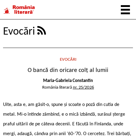
Evocări
EVOCĂRI
O bancă din oricare colț al lumii
Maria-Gabriela Constantin
România literară
nr. 25/2026
Uite, asta e, am găsit-o, spune și scoate o poză din cutia de
metal. Mi-o întinde zâmbind, e o mică izbândă, surâsul șterge
praful uitării de pe câteva decenii. E făcută în Finlanda, unde
mergi, adaugă, cândva prin anii ’60-’70. O cercetez. Trei bărbați,