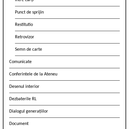
Între cărți
Punct de sprijin
Restitutio
Retrovizor
Semn de carte
Comunicate
Conferintele de la Ateneu
Desenul interior
Dezbaterile RL
Dialogul generațiilor
Document