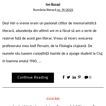
Ion Buzași
România literară
nr. 19/2025
Deși într-o vreme eram un pasionat cititor de memorialistică
literară, abundența din ultimii ani m-a făcut să am o serie de
rezerve față de acest gen literar. Vreau să încerc evocarea
profesorului meu Iosif Pervain, de la Filologia clujeană. De
numele său luasem cunoștință înainte de a ajunge student la Cluj
în toamna anului 1960, …
Continue Reading
0
EVOCĂRI