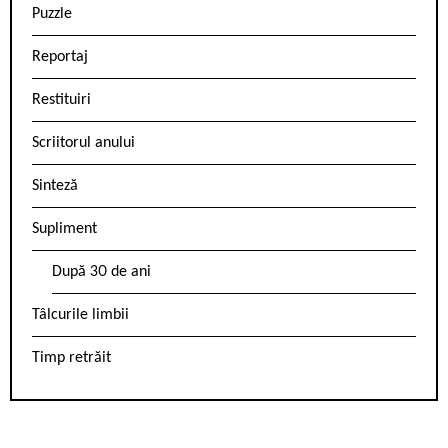
Puzzle
Reportaj
Restituiri
Scriitorul anului
Sinteză
Supliment
După 30 de ani
Tâlcurile limbii
Timp retrăit