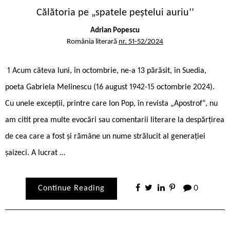
Călătoria pe „spatele peștelui auriu’’
Adrian Popescu
România literară
nr. 51-52/2024
1 Acum câteva luni, în octombrie, ne-a 13 părăsit, în Suedia,
poeta Gabriela Melinescu (16 august 1942-15 octombrie 2024).
Cu unele excepții, printre care Ion Pop, în revista „Apostrof“, nu
am citit prea multe evocări sau comentarii literare la despărțirea
de cea care a fost și rămâne un nume strălucit al generației
șaizeci. A lucrat …
Continue Reading
0