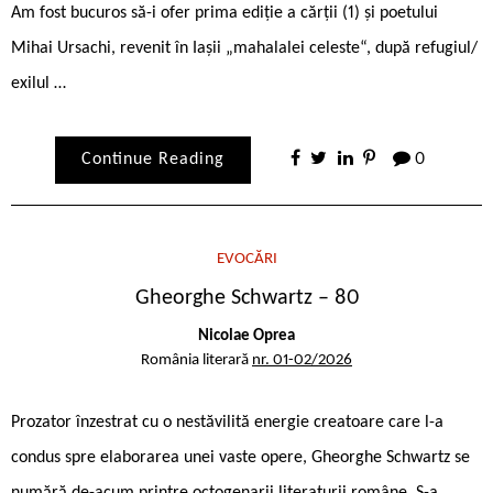
Am fost bucuros să-i ofer prima ediție a cărții (1) și poetului
Mihai Ursachi, revenit în Iașii „mahalalei celeste“, după refugiul/
exilul …
Continue Reading
0
EVOCĂRI
Gheorghe Schwartz – 80
Nicolae Oprea
România literară
nr. 01-02/2026
Prozator înzestrat cu o nestăvilită energie creatoare care l-a
condus spre elaborarea unei vaste opere, Gheorghe Schwartz se