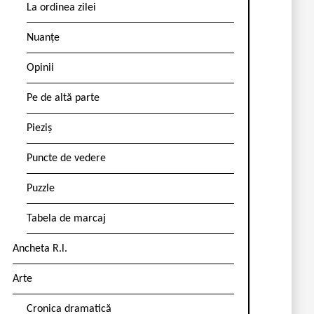
La ordinea zilei
Nuanțe
Opinii
Pe de altă parte
Pieziș
Puncte de vedere
Puzzle
Tabela de marcaj
Ancheta R.l.
Arte
Cronica dramatică