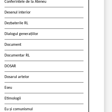
Conferintele de la Ateneu
Desenul interior
Dezbaterile RL
Dialogul generațiilor
Document
Documentar RL
DOSAR
Dosarul artelor
Eseu
Etimologii
Eu și comunismul