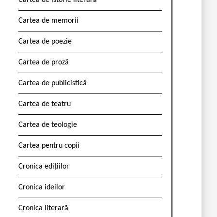
Cartea de istorie literară
Cartea de memorii
Cartea de poezie
Cartea de proză
Cartea de publicistică
Cartea de teatru
Cartea de teologie
Cartea pentru copii
Cronica edițiilor
Cronica ideilor
Cronica literară