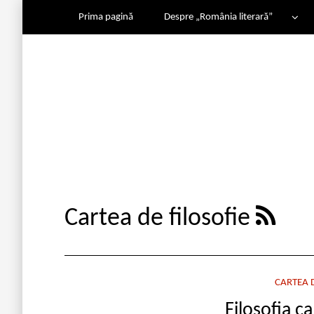
Prima pagină
Despre „România literară”
Cartea de filosofie
CARTEA D
Filosofia ca