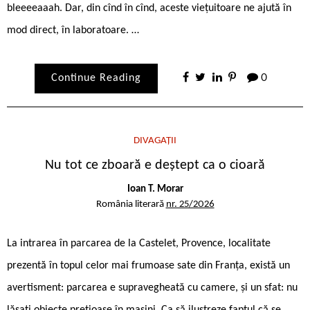
bleeeeaaah. Dar, din cînd în cînd, aceste viețuitoare ne ajută în
mod direct, în laboratoare. …
Continue Reading
0
DIVAGAȚII
Nu tot ce zboară e deștept ca o cioară
Ioan T. Morar
România literară
nr. 25/2026
La intrarea în parcarea de la Castelet, Provence, localitate
prezentă în topul celor mai frumoase sate din Franța, există un
avertisment: parcarea e supravegheată cu camere, și un sfat: nu