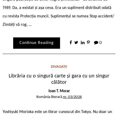
1989. Da, a existat și așa ceva. Era un supliment distribuit odată
cu revista Protecția muncii. Suplimentul se numea Stop accident/
Zîmbiți vă rog, …
Continue Reading
0
DIVAGAȚII
Librăria cu o singură carte și gara cu un singur
călător
Ioan T. Morar
România literară
nr. 03/2026
Yoshiyuki Morioka este un librar cunoscut din Tokyo. Nu doar un