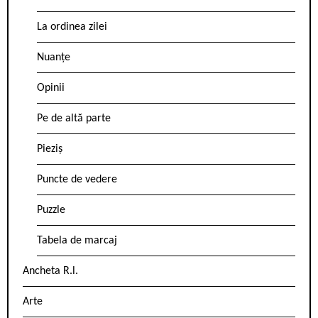
La ordinea zilei
Nuanțe
Opinii
Pe de altă parte
Pieziș
Puncte de vedere
Puzzle
Tabela de marcaj
Ancheta R.l.
Arte