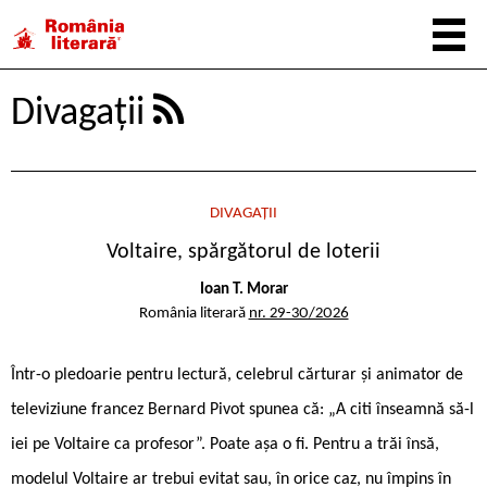
Divagații
DIVAGAȚII
Voltaire, spărgătorul de loterii
Ioan T. Morar
România literară
nr. 29-30/2026
Într-o pledoarie pentru lectură, celebrul cărturar și animator de
televiziune francez Bernard Pivot spunea că: „A citi înseamnă să-l
iei pe Voltaire ca profesor”. Poate așa o fi. Pentru a trăi însă,
modelul Voltaire ar trebui evitat sau, în orice caz, nu împins în