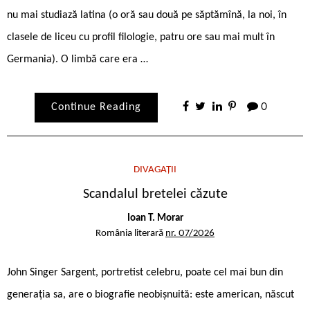
nu mai studiază latina (o oră sau două pe săptămînă, la noi, în
clasele de liceu cu profil filologie, patru ore sau mai mult în
Germania). O limbă care era …
Continue Reading
0
DIVAGAȚII
Scandalul bretelei căzute
Ioan T. Morar
România literară
nr. 07/2026
John Singer Sargent, portretist celebru, poate cel mai bun din
generația sa, are o biografie neobișnuită: este american, născut