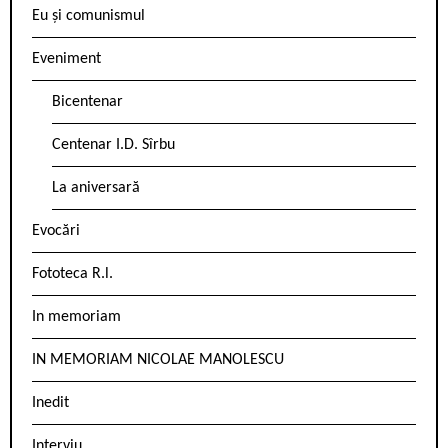
Eu și comunismul
Eveniment
Bicentenar
Centenar I.D. Sîrbu
La aniversară
Evocări
Fototeca R.l.
In memoriam
IN MEMORIAM NICOLAE MANOLESCU
Inedit
Interviu