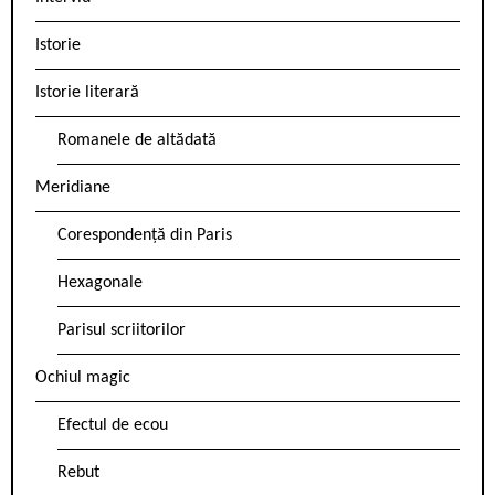
Istorie
Istorie literară
Romanele de altădată
Meridiane
Corespondență din Paris
Hexagonale
Parisul scriitorilor
Ochiul magic
Efectul de ecou
Rebut