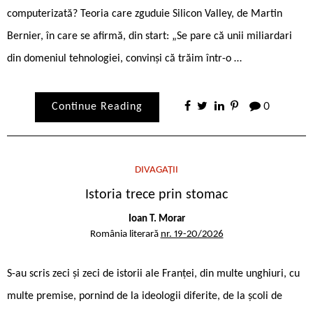
computerizată? Teoria care zguduie Silicon Valley, de Martin
Bernier, în care se afirmă, din start: „Se pare că unii miliardari
din domeniul tehnologiei, convinși că trăim într-o …
Continue Reading
0
DIVAGAȚII
Istoria trece prin stomac
Ioan T. Morar
România literară
nr. 19-20/2026
S-au scris zeci și zeci de istorii ale Franței, din multe unghiuri, cu
multe premise, pornind de la ideologii diferite, de la școli de