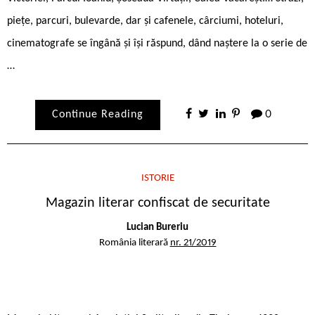
piețe, parcuri, bulevarde, dar și cafenele, cârciumi, hoteluri,
cinematografe se îngână și își răspund, dând naștere la o serie de
…
Continue Reading
0
ISTORIE
Magazin literar confiscat de securitate
Lucian Bureriu
România literară
nr. 21/2019