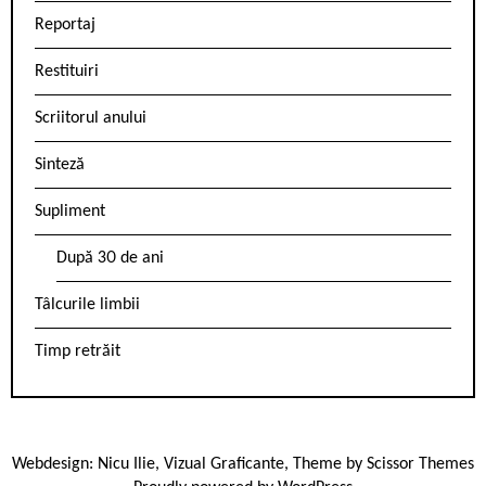
Reportaj
Restituiri
Scriitorul anului
Sinteză
Supliment
După 30 de ani
Tâlcurile limbii
Timp retrăit
Webdesign:
Nicu Ilie
,
Vizual Graficante
, Theme by
Scissor Themes