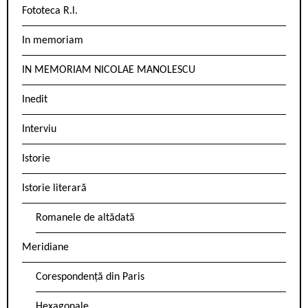
Fototeca R.l.
In memoriam
IN MEMORIAM NICOLAE MANOLESCU
Inedit
Interviu
Istorie
Istorie literară
Romanele de altădată
Meridiane
Corespondență din Paris
Hexagonale