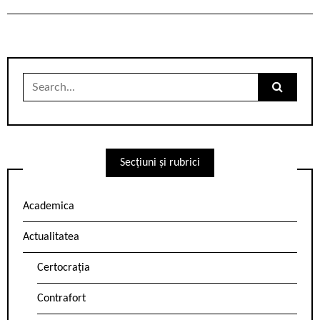
Search
for:
Secțiuni și rubrici
Academica
Actualitatea
Certocrația
Contrafort