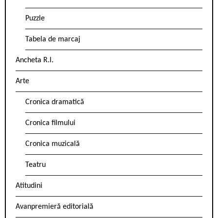
Puzzle
Tabela de marcaj
Ancheta R.l.
Arte
Cronica dramatică
Cronica filmului
Cronica muzicală
Teatru
Atitudini
Avanpremieră editorială