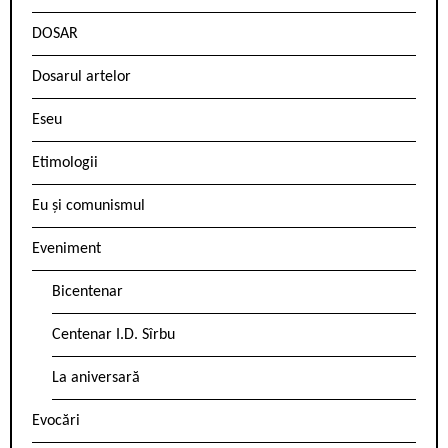
DOSAR
Dosarul artelor
Eseu
Etimologii
Eu și comunismul
Eveniment
Bicentenar
Centenar I.D. Sîrbu
La aniversară
Evocări