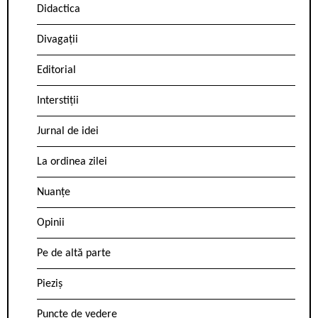
Didactica
Divagații
Editorial
Interstiții
Jurnal de idei
La ordinea zilei
Nuanțe
Opinii
Pe de altă parte
Pieziș
Puncte de vedere