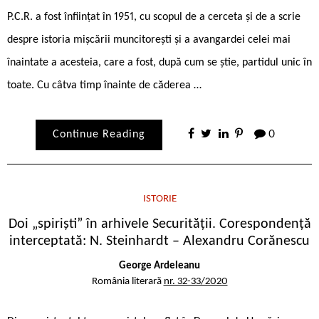
P.C.R. a fost înființat în 1951, cu scopul de a cerceta și de a scrie
despre istoria mișcării muncitorești și a avangardei celei mai
înaintate a acesteia, care a fost, după cum se știe, partidul unic în
toate. Cu câtva timp înainte de căderea …
Continue Reading
0
ISTORIE
Doi „spirişti” în arhivele Securităţii. Corespondenţă
interceptată: N. Steinhardt – Alexandru Corănescu
George Ardeleanu
România literară
nr. 32-33/2020