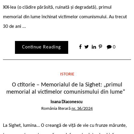
XIX-lea (o clădire părăsită, ruinată și degradată), primul
memorial din lume închinat victimelor comunismului. Au trecut
30 de ani …
Continue Reading
0
ISTORIE
O ctitorie – Memorialul de la Sighet: „primul
memorial al victimelor comunismului din lume“
Ioana Diaconescu
România literară
nr. 36/2024
La Sighet, lumina… O creangă de viță de vie cu frunze mărunte,