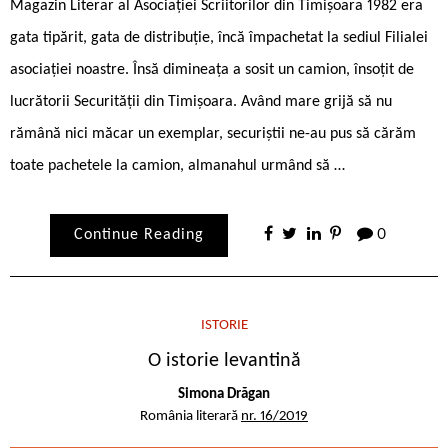
Magazin Literar al Asociației Scriitorilor din Timișoara 1982 era
gata tipărit, gata de distribuție, încă împachetat la sediul Filialei
asociației noastre. Însă dimineața a sosit un camion, însoțit de
lucrătorii Securității din Timișoara. Având mare grijă să nu
rămână nici măcar un exemplar, securiștii ne-au pus să cărăm
toate pachetele la camion, almanahul urmând să …
Continue Reading
0
ISTORIE
O istorie levantină
Simona Drăgan
România literară
nr. 16/2019