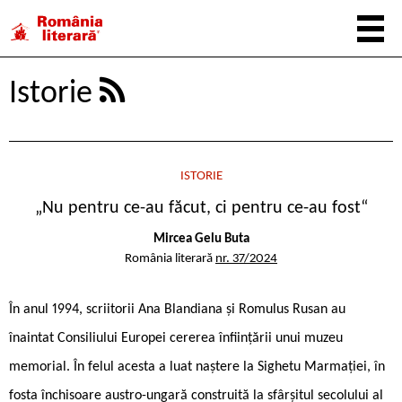
Istorie
ISTORIE
„Nu pentru ce-au făcut, ci pentru ce-au fost“
Mircea Gelu Buta
România literară
nr. 37/2024
În anul 1994, scriitorii Ana Blandiana și Romulus Rusan au
înaintat Consiliului Europei cererea înființării unui muzeu
memorial. În felul acesta a luat naștere la Sighetu Marmației, în
fosta închisoare austro-ungară construită la sfârșitul secolului al