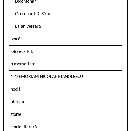
Bicentenar
Centenar I.D. Sîrbu
La aniversară
Evocări
Fototeca R.l.
In memoriam
IN MEMORIAM NICOLAE MANOLESCU
Inedit
Interviu
Istorie
Istorie literară