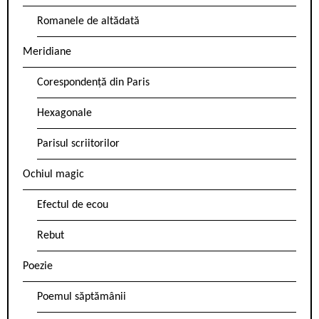
Romanele de altădată
Meridiane
Corespondență din Paris
Hexagonale
Parisul scriitorilor
Ochiul magic
Efectul de ecou
Rebut
Poezie
Poemul săptămânii