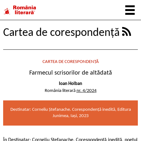
Cartea de corespondență
CARTEA DE CORESPONDENȚĂ
Farmecul scrisorilor de altădată
Ioan Holban
România literară
nr. 4/2024
Destinatar: Corneliu Ștefanache. Corespondenţă inedită, Editura
Junimea, Iași, 2023
În Destinatar: Corneliu Ștefanache. Corespondență inedită, poetul