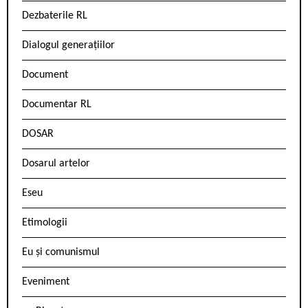
Dezbaterile RL
Dialogul generațiilor
Document
Documentar RL
DOSAR
Dosarul artelor
Eseu
Etimologii
Eu și comunismul
Eveniment