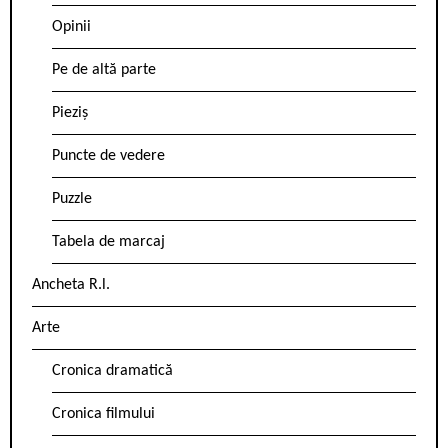
Opinii
Pe de altă parte
Pieziș
Puncte de vedere
Puzzle
Tabela de marcaj
Ancheta R.l.
Arte
Cronica dramatică
Cronica filmului