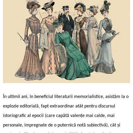
În ultimii ani, în beneficiul literaturii memorialistice, asistăm la o
explozie editorială, fapt extraordinar atât pentru discursul
istoriografic al epocii (care capătă valențe mai calde, mai
personale, impregnate de o puternică notă subiectivă), cât și