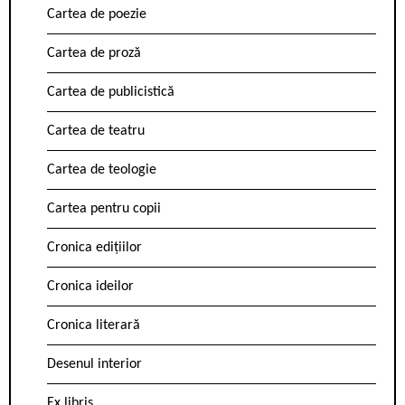
Cartea de poezie
Cartea de proză
Cartea de publicistică
Cartea de teatru
Cartea de teologie
Cartea pentru copii
Cronica edițiilor
Cronica ideilor
Cronica literară
Desenul interior
Ex libris