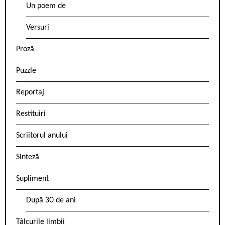
Un poem de
Versuri
Proză
Puzzle
Reportaj
Restituiri
Scriitorul anului
Sinteză
Supliment
După 30 de ani
Tâlcurile limbii