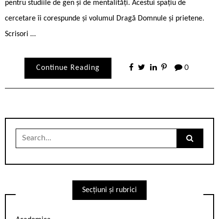
pentru studiile de gen și de mentalități. Acestui spațiu de
cercetare îi corespunde și volumul Dragă Domnule și prietene.
Scrisori …
Continue Reading
0
Search
for:
Secțiuni și rubrici