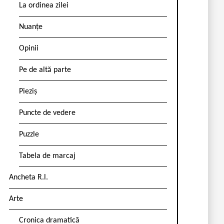
La ordinea zilei
Nuanțe
Opinii
Pe de altă parte
Pieziș
Puncte de vedere
Puzzle
Tabela de marcaj
Ancheta R.l.
Arte
Cronica dramatică