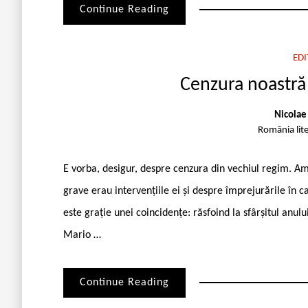
Continue Reading
EDI
Cenzura noastră 
Nicolae
România lit
E vorba, desigur, despre cenzura din vechiul regim. Am 
grave erau intervențiile ei și despre împrejurările în
este grație unei coincidențe: răsfoind la sfârșitul anulu
Mario …
Continue Reading