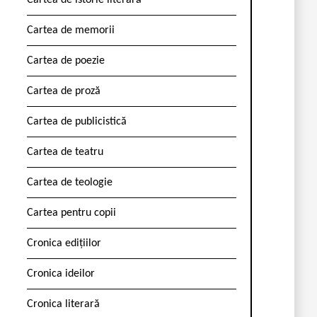
Cartea de istorie literară
Cartea de memorii
Cartea de poezie
Cartea de proză
Cartea de publicistică
Cartea de teatru
Cartea de teologie
Cartea pentru copii
Cronica edițiilor
Cronica ideilor
Cronica literară