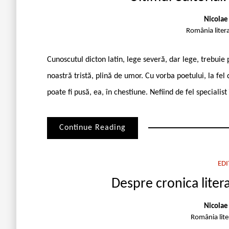
Nicolae
România liter
Cunoscutul dicton latin, lege severă, dar lege, trebuie
noastră tristă, plină de umor. Cu vorba poetului, la fel
poate fi pusă, ea, în chestiune. Nefiind de fel specialis
Continue Reading
EDI
Despre cronica liter
Nicolae
România lit