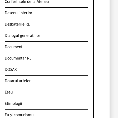
Conferintele de la Ateneu
Desenul interior
Dezbaterile RL
Dialogul generațiilor
Document
Documentar RL
DOSAR
Dosarul artelor
Eseu
Etimologii
Eu și comunismul