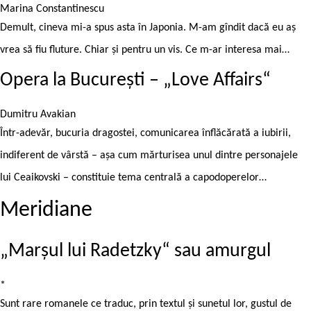
Marina Constantinescu
Demult, cineva mi-a spus asta în Japonia. M-am gîndit dacă eu aș
vrea să fiu fluture. Chiar și pentru un vis. Ce m-ar interesa mai…
Opera la București – „Love Affairs“
Dumitru Avakian
Într-adevăr, bucuria dragostei, comunicarea înflăcărată a iubirii,
indiferent de vârstă – așa cum mărturisea unul dintre personajele
lui Ceaikovski – constituie tema centrală a capodoperelor…
Meridiane
„Marşul lui Radetzky“ sau amurgul
*
Sunt rare romanele ce traduc, prin textul şi sunetul lor, gustul de