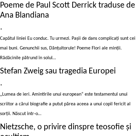
Poeme de Paul Scott Derrick traduse de
Ana Blandiana
*
Capătul liniei Eu conduc. Tu urmezi. Pașii de dans complicați sunt cei
mai buni. Genunchii sus, Dănțuitorule! Poeme Flori ale minții.
Rădăcinile pătrund în solul…
Stefan Zweig sau tragedia Europei
*
„Lumea de ieri. Amintirile unui european“ este testamentul unui
scriitor a cărui biografie a putut părea aceea a unui copil fericit al
sorţii. Născut într-o…
Nietzsche, o privire dinspre teosofie și