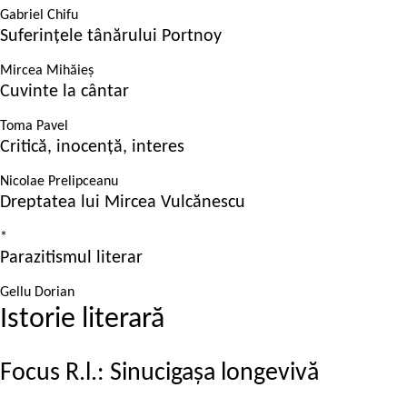
Gabriel Chifu
Suferințele tânărului Portnoy
Mircea Mihăieș
Cuvinte la cântar
Toma Pavel
Critică, inocență, interes
Nicolae Prelipceanu
Dreptatea lui Mircea Vulcănescu
*
Parazitismul literar
Gellu Dorian
Istorie literară
Focus R.l.: Sinucigașa longevivă