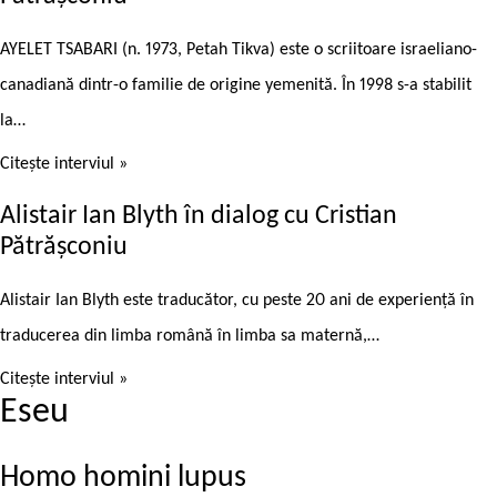
AYELET TSABARI (n. 1973, Petah Tikva) este o scriitoare israeliano-
canadiană dintr-o familie de origine yemenită. În 1998 s-a stabilit
la…
Citește interviul »
Alistair Ian Blyth în dialog cu Cristian
Pătrășconiu
Alistair Ian Blyth este traducător, cu peste 20 ani de experiență în
traducerea din limba română în limba sa maternă,…
Citește interviul »
Eseu
Homo homini lupus