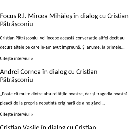
Focus R.l. Mircea Mihăieș în dialog cu Cristian
Pătrășconiu
Cristian Pătrășconiu: Voi începe această conversație altfel decît au
decurs altele pe care le-am avut împreună. Și anume: la primele…
Citește interviul »
Andrei Cornea în dialog cu Cristian
Pătrășconiu
„Poate că multe dintre absurdităţile noastre, dar şi tragedia noastră
pleacă de la propria neputință originară de a ne gândi…
Citește interviul »
Cristian Vasile în dialog cu Cristian