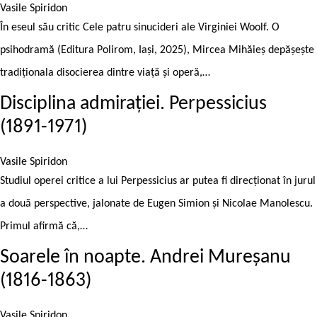
Vasile Spiridon
În eseul său critic Cele patru sinucideri ale Virginiei Woolf. O
psihodramă (Editura Polirom, Iași, 2025), Mircea Mihăieș depășește
tradiționala disocierea dintre viață și operă,…
Disciplina admirației. Perpessicius
(1891-1971)
Vasile Spiridon
Studiul operei critice a lui Perpessicius ar putea fi direcționat în jurul
a două perspective, jalonate de Eugen Simion și Nicolae Manolescu.
Primul afirmă că,…
Soarele în noapte. Andrei Mureșanu
(1816-1863)
Vasile Spiridon