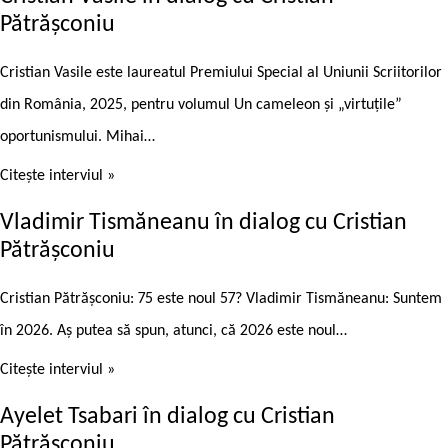
Pătrășconiu
Cristian Vasile este laureatul Premiului Special al Uniunii Scriitorilor
din România, 2025, pentru volumul Un cameleon și „virtuțile”
oportunismului. Mihai…
Citește interviul »
Vladimir Tismăneanu în dialog cu Cristian
Pătrășconiu
Cristian Pătrășconiu: 75 este noul 57? Vladimir Tismăneanu: Suntem
în 2026. Aș putea să spun, atunci, că 2026 este noul…
Citește interviul »
Ayelet Tsabari în dialog cu Cristian
Pătrășconiu