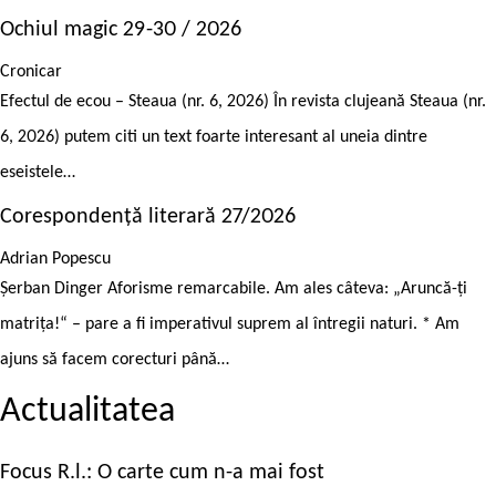
Ochiul magic 29-30 / 2026
Cronicar
Efectul de ecou – Steaua (nr. 6, 2026) În revista clujeană Steaua (nr.
6, 2026) putem citi un text foarte interesant al uneia dintre
eseistele…
Corespondență literară 27/2026
Adrian Popescu
Șerban Dinger Aforisme remarcabile. Am ales câteva: „Aruncă-ți
matrița!“ – pare a fi imperativul suprem al întregii naturi. * Am
ajuns să facem corecturi până…
Actualitatea
Focus R.l.: O carte cum n-a mai fost