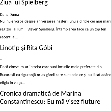
Ziua lui Spielberg
Dana Duma
Nu, nu e vorba despre aniversarea nașterii unuia dintre cei mai mari
regizori ai lumii, Steven Spielberg. Întâmplarea face ca un top ten
recent, al…
Linotip și Rita Góbi
*
Dacă cineva m-ar întreba care sunt locurile mele preferate din
București cu siguranță m-aș gândi care sunt cele ce și-au lăsat adânc
efigia în viața…
Cronica dramatică de Marina
Constantinescu: Eu mă visez fluture