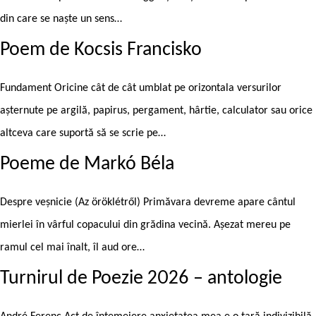
din care se naște un sens…
Poem de Kocsis Francisko
Fundament Oricine cât de cât umblat pe orizontala versurilor
așternute pe argilă, papirus, pergament, hârtie, calculator sau orice
altceva care suportă să se scrie pe…
Poeme de Markó Béla
Despre veșnicie (Az öröklétről) Primăvara devreme apare cântul
mierlei în vârful copacului din grădina vecină. Așezat mereu pe
ramul cel mai înalt, îl aud ore…
Turnirul de Poezie 2026 – antologie