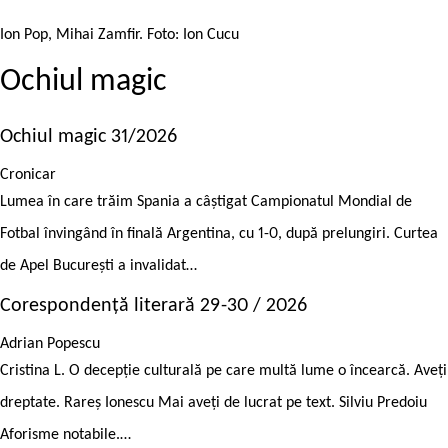
Ion Pop, Mihai Zamfir. Foto: Ion Cucu
Ochiul magic
Ochiul magic 31/2026
Cronicar
Lumea în care trăim Spania a câștigat Campionatul Mondial de
Fotbal învingând în finală Argentina, cu 1-0, după prelungiri. Curtea
de Apel București a invalidat…
Corespondență literară 29-30 / 2026
Adrian Popescu
Cristina L. O decepție culturală pe care multă lume o încearcă. Aveți
dreptate. Rareș Ionescu Mai aveți de lucrat pe text. Silviu Predoiu
Aforisme notabile.…