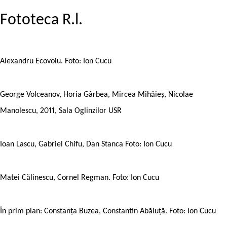
Fototeca R.l.
Alexandru Ecovoiu. Foto: Ion Cucu
George Volceanov, Horia Gârbea, Mircea Mihăieș, Nicolae
Manolescu, 2011, Sala Oglinzilor USR
Ioan Lascu, Gabriel Chifu, Dan Stanca Foto: Ion Cucu
Matei Călinescu, Cornel Regman. Foto: Ion Cucu
În prim plan: Constanța Buzea, Constantin Abăluță. Foto: Ion Cucu