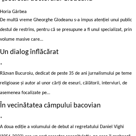
Horia Gârbea
De multă vreme Gheorghe Glodeanu s-a impus atenției unui public
destul de restrîns, pentru că se presupune a fi unul specializat, prin
volume masive care…
Un dialog înflăcărat
*
Răzvan Bucuroiu, dedicat de peste 35 de ani jurnalismului pe teme
religioase și autor al unor cărți de eseuri, călătorii, interviuri, de
asemenea focalizate pe…
În vecinătatea câmpului bacovian
*
A doua ediție a volumului de debut al regretatului Daniel Vighi