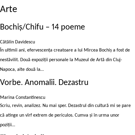
Arte
Bochiș/Chifu – 14 poeme
Cătălin Davidescu
În ultimii ani, efervescența creatoare a lui Mircea Bochiș a fost de
nestăvilit. Două expoziții personale la Muzeul de Artă din Cluj-
Napoca, alte două la…
Vorbe. Anomalii. Dezastru
Marina Constantinescu
Scriu, revin, analizez. Nu mai sper. Dezastrul din cultură mi se pare
că atinge un vîrf extrem de periculos. Cumva și în urma unor
poziții…