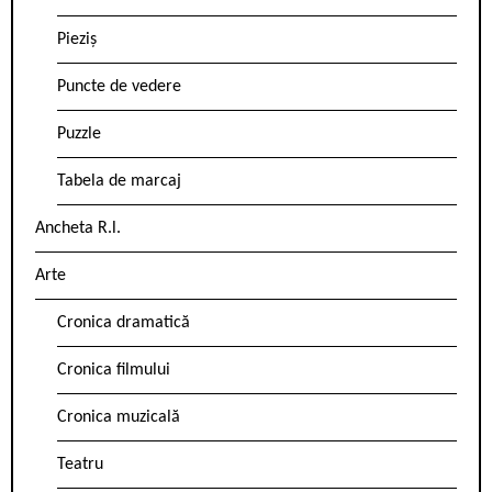
Pieziș
Puncte de vedere
Puzzle
Tabela de marcaj
Ancheta R.l.
Arte
Cronica dramatică
Cronica filmului
Cronica muzicală
Teatru