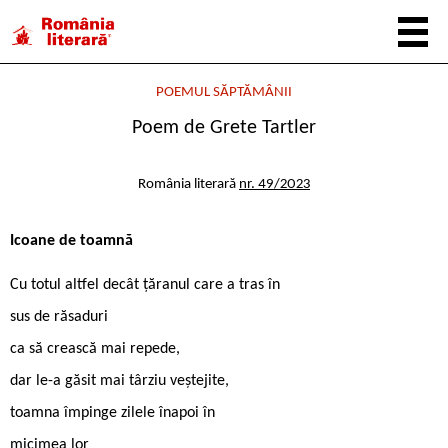
POEMUL SĂPTĂMÂNII
Poem de Grete Tartler
România literară
nr. 49/2023
Icoane de toamnă
Cu totul altfel decât țăranul care a tras în
sus de răsaduri
ca să crească mai repede,
dar le-a găsit mai târziu veștejite,
toamna împinge zilele înapoi în
micimea lor