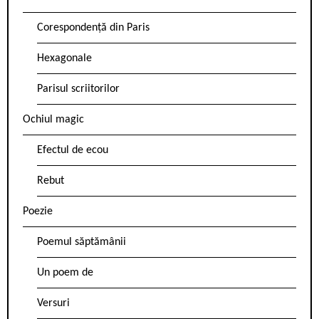
Corespondență din Paris
Hexagonale
Parisul scriitorilor
Ochiul magic
Efectul de ecou
Rebut
Poezie
Poemul săptămânii
Un poem de
Versuri