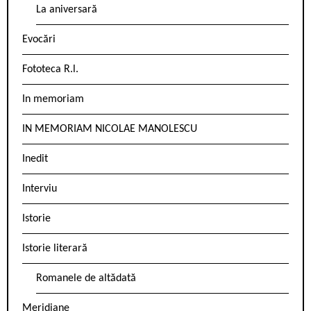
La aniversară
Evocări
Fototeca R.l.
In memoriam
IN MEMORIAM NICOLAE MANOLESCU
Inedit
Interviu
Istorie
Istorie literară
Romanele de altădată
Meridiane