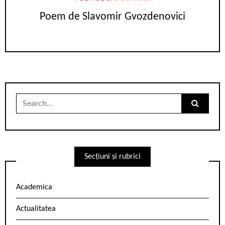
Poem de Slavomir Gvozdenovici
Search
for:
Secțiuni și rubrici
Academica
Actualitatea