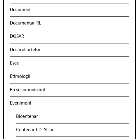
Document
Documentar RL
DOSAR
Dosarul artelor
Eseu
Etimologii
Eu și comunismul
Eveniment
Bicentenar
Centenar I.D. Sîrbu