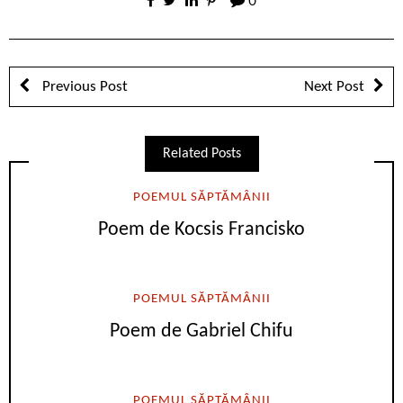
0
Previous Post
Next Post
Related Posts
POEMUL SĂPTĂMÂNII
Poem de Kocsis Francisko
POEMUL SĂPTĂMÂNII
Poem de Gabriel Chifu
POEMUL SĂPTĂMÂNII