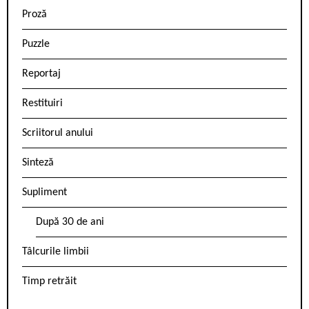
Proză
Puzzle
Reportaj
Restituiri
Scriitorul anului
Sinteză
Supliment
După 30 de ani
Tâlcurile limbii
Timp retrăit