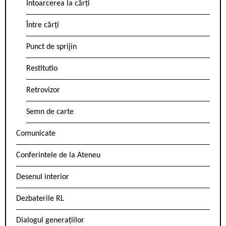
Întoarcerea la cărți
Între cărți
Punct de sprijin
Restitutio
Retrovizor
Semn de carte
Comunicate
Conferintele de la Ateneu
Desenul interior
Dezbaterile RL
Dialogul generațiilor