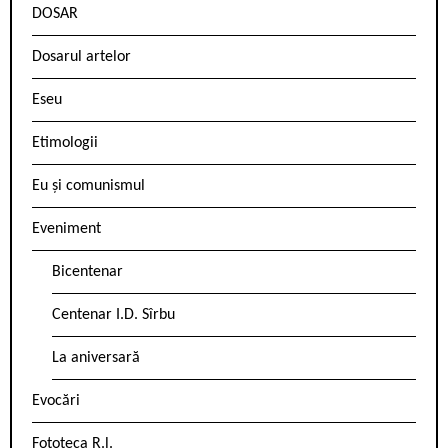
DOSAR
Dosarul artelor
Eseu
Etimologii
Eu și comunismul
Eveniment
Bicentenar
Centenar I.D. Sîrbu
La aniversară
Evocări
Fototeca R.l.