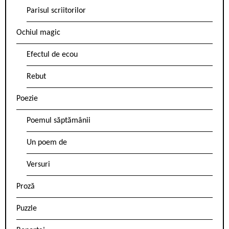
Parisul scriitorilor
Ochiul magic
Efectul de ecou
Rebut
Poezie
Poemul săptămânii
Un poem de
Versuri
Proză
Puzzle