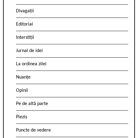
Divagații
Editorial
Interstiții
Jurnal de idei
La ordinea zilei
Nuanțe
Opinii
Pe de altă parte
Pieziș
Puncte de vedere