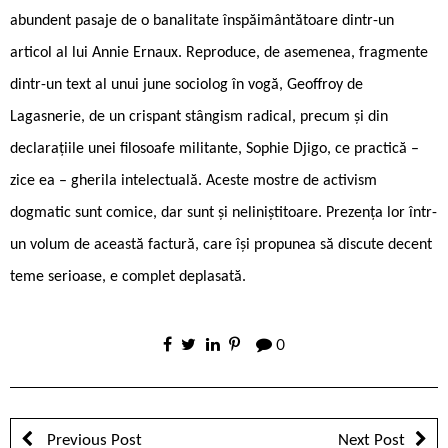
abundent pasaje de o banalitate înspăimântătoare dintr-un
articol al lui Annie Ernaux. Reproduce, de asemenea, fragmente
dintr-un text al unui june sociolog în vogă, Geoffroy de
Lagasnerie, de un crispant stângism radical, precum și din
declarațiile unei filosoafe militante, Sophie Djigo, ce practică –
zice ea – gherila intelectuală. Aceste mostre de activism
dogmatic sunt comice, dar sunt și neliniștitoare. Prezența lor într-
un volum de această factură, care își propunea să discute decent
teme serioase, e complet deplasată.
0
Previous Post
Next Post