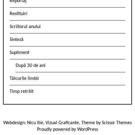
Reportaj
Restituiri
Scriitorul anului
Sinteză
Supliment
După 30 de ani
Tâlcurile limbii
Timp retrăit
Webdesign:
Nicu Ilie
,
Vizual Graficante
, Theme by
Scissor Themes
Proudly powered by
WordPress