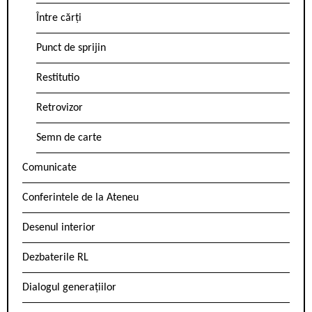
Între cărți
Punct de sprijin
Restitutio
Retrovizor
Semn de carte
Comunicate
Conferintele de la Ateneu
Desenul interior
Dezbaterile RL
Dialogul generațiilor