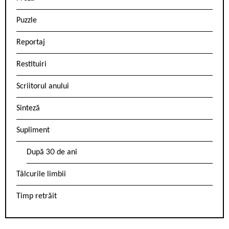
Puzzle
Reportaj
Restituiri
Scriitorul anului
Sinteză
Supliment
După 30 de ani
Tâlcurile limbii
Timp retrăit