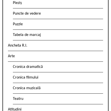
Pieziș
Puncte de vedere
Puzzle
Tabela de marcaj
Ancheta R.l.
Arte
Cronica dramatică
Cronica filmului
Cronica muzicală
Teatru
Atitudini