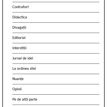
Contrafort
Didactica
Divagații
Editorial
Interstiții
Jurnal de idei
La ordinea zilei
Nuanțe
Opinii
Pe de altă parte