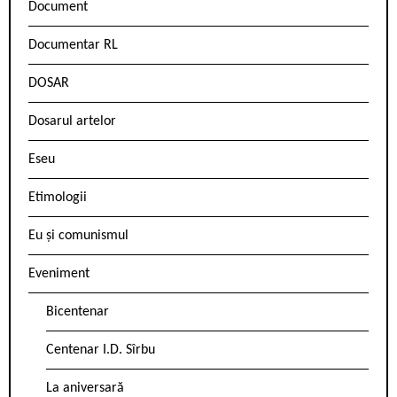
Document
Documentar RL
DOSAR
Dosarul artelor
Eseu
Etimologii
Eu și comunismul
Eveniment
Bicentenar
Centenar I.D. Sîrbu
La aniversară