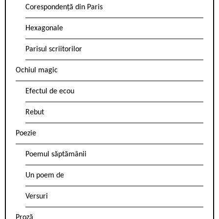
Corespondență din Paris
Hexagonale
Parisul scriitorilor
Ochiul magic
Efectul de ecou
Rebut
Poezie
Poemul săptămânii
Un poem de
Versuri
Proză