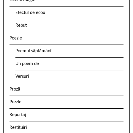
Ochiul magic
Efectul de ecou
Rebut
Poezie
Poemul săptămânii
Un poem de
Versuri
Proză
Puzzle
Reportaj
Restituiri