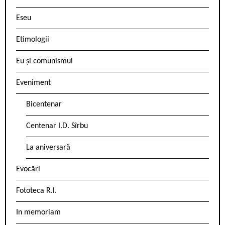
Eseu
Etimologii
Eu și comunismul
Eveniment
Bicentenar
Centenar I.D. Sîrbu
La aniversară
Evocări
Fototeca R.l.
In memoriam