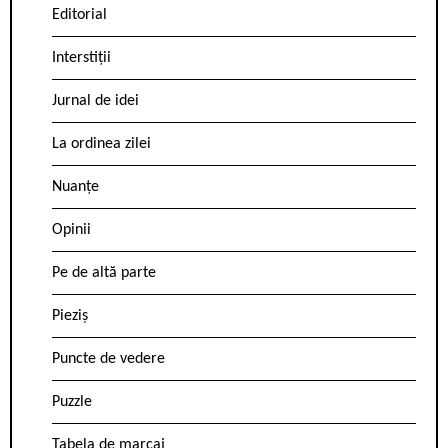
Editorial
Interstiții
Jurnal de idei
La ordinea zilei
Nuanțe
Opinii
Pe de altă parte
Pieziș
Puncte de vedere
Puzzle
Tabela de marcaj