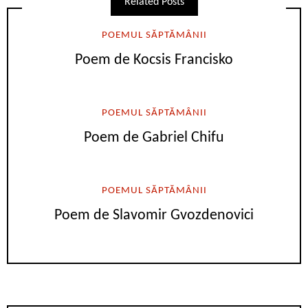
Related Posts
POEMUL SĂPTĂMÂNII
Poem de Kocsis Francisko
POEMUL SĂPTĂMÂNII
Poem de Gabriel Chifu
POEMUL SĂPTĂMÂNII
Poem de Slavomir Gvozdenovici