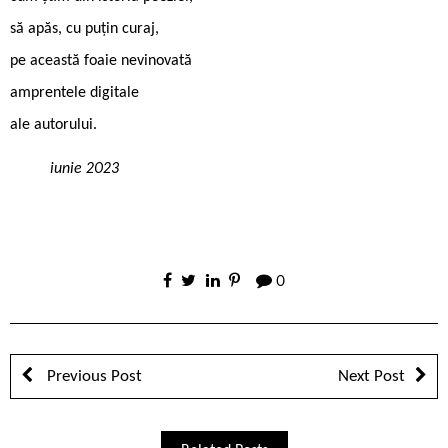
să apăs, cu puţin curaj,
pe această foaie nevinovată
amprentele digitale
ale autorului.
iunie 2023
0
Previous Post
Next Post