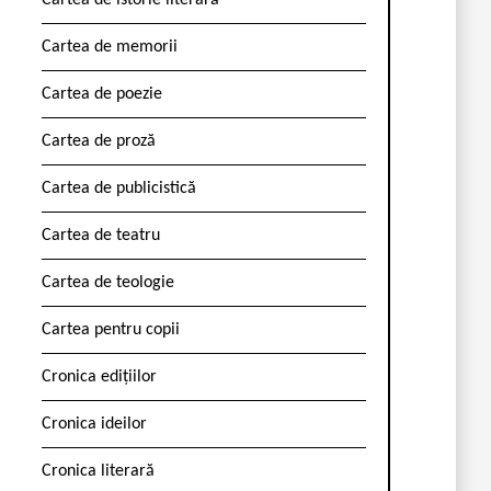
Cartea de istorie literară
Cartea de memorii
Cartea de poezie
Cartea de proză
Cartea de publicistică
Cartea de teatru
Cartea de teologie
Cartea pentru copii
Cronica edițiilor
Cronica ideilor
Cronica literară