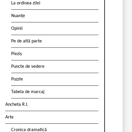
La ordinea zilei
Nuanțe
Opinii
Pe de altă parte
Pieziș
Puncte de vedere
Puzzle
Tabela de marcaj
Ancheta R.l.
Arte
Cronica dramatică