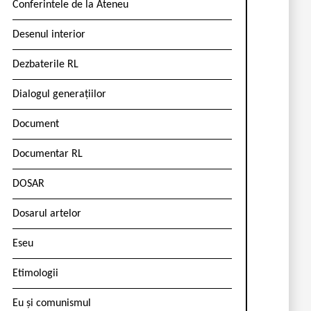
Conferintele de la Ateneu
Desenul interior
Dezbaterile RL
Dialogul generațiilor
Document
Documentar RL
DOSAR
Dosarul artelor
Eseu
Etimologii
Eu și comunismul