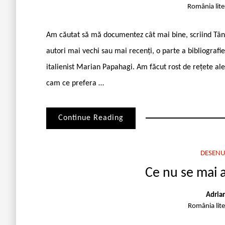
România lit
Am căutat să mă documentez cât mai bine, scriind Tână
autori mai vechi sau mai recenți, o parte a bibliografie
italienist Marian Papahagi. Am făcut rost de rețete ale
cam ce prefera …
Continue Reading
DESENU
Ce nu se mai 
Adria
România lit