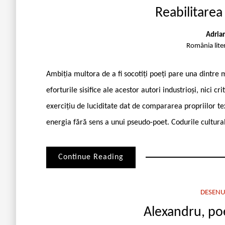
Reabilitarea 
Adria
România lite
Ambiția multora de a fi socotiți poeți pare una dintre 
eforturile sisifice ale acestor autori industrioși, nici 
exercițiu de luciditate dat de compararea propriilor te
energia fără sens a unui pseudo-poet. Codurile cultura
Continue Reading
DESENU
Alexandru, poe