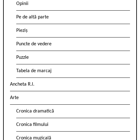
Opinii
Pe de altă parte
Pieziș
Puncte de vedere
Puzzle
Tabela de marcaj
Ancheta R.l.
Arte
Cronica dramatică
Cronica filmului
Cronica muzicală