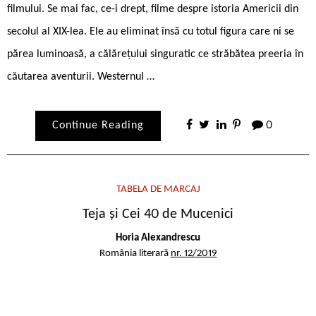
filmului. Se mai fac, ce-i drept, filme despre istoria Americii din
secolul al XIX-lea. Ele au eliminat însă cu totul figura care ni se
părea luminoasă, a călărețului singuratic ce străbătea preeria în
căutarea aventurii. Westernul …
Continue Reading
0
TABELA DE MARCAJ
Teja și Cei 40 de Mucenici
Horia Alexandrescu
România literară
nr. 12/2019