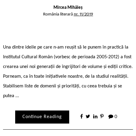
Mircea Mihăieș
România literară
nr. 11/2019
Una dintre ideile pe care n-am reușit să le punem în practică la
Institutul Cultural Român (vorbesc de perioada 2005-2012) a fost
crearea unei noi generații de îngrijitori de volume și ediții critice.
Porneam, ca în toate inițiativele noastre, de la studiul realității.
Stabilisem liste de domenii și priorități, cu ceea trebuia și se
putea …
Continue Reading
0