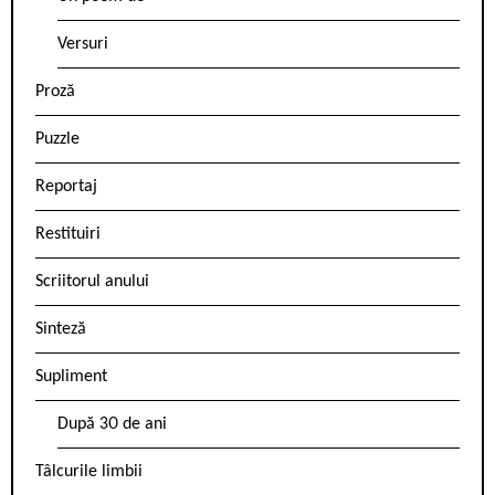
Versuri
Proză
Puzzle
Reportaj
Restituiri
Scriitorul anului
Sinteză
Supliment
După 30 de ani
Tâlcurile limbii