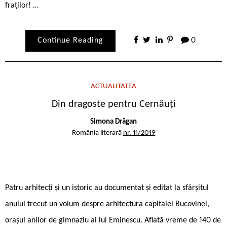
fraților! …
Continue Reading
0
ACTUALITATEA
Din dragoste pentru Cernăuți
Simona Drăgan
România literară
nr. 11/2019
Patru arhitecți și un istoric au documentat și editat la sfârșitul
anului trecut un volum despre arhitectura capitalei Bucovinei,
orașul anilor de gimnaziu ai lui Eminescu. Aflată vreme de 140 de