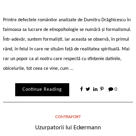
Printre defectele românilor analizate de Dumitru Drăghicescu în
faimoasa sa lucrare de etnopsihologie se numără și formalismul.
Într-adevăr, suntem formaliști, iar aceasta se observă, în primul
rând, în felul în care ne situăm față de realitatea spirituală. Mai
rar un popor ca al nostru care respectă cu sfințenie datinile,
obiceiurile, tot ceea ce vine, cum …
Continue Reading
0
CONTRAFORT
Uzurpatorii lui Eckermann