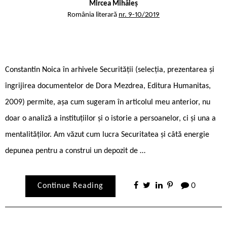
Mircea Mihăieș
România literară
nr. 9-10/2019
Constantin Noica în arhivele Securității (selecția, prezentarea și
îngrijirea documentelor de Dora Mezdrea, Editura Humanitas,
2009) permite, așa cum sugeram în articolul meu anterior, nu
doar o analiză a instituțiilor și o istorie a persoanelor, ci și una a
mentalităților. Am văzut cum lucra Securitatea și câtă energie
depunea pentru a construi un depozit de …
Continue Reading
0