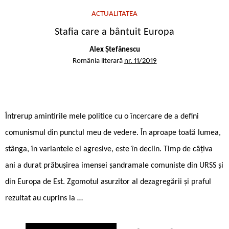
ACTUALITATEA
Stafia care a bântuit Europa
Alex Ștefănescu
România literară
nr. 11/2019
Întrerup amintirile mele politice cu o încercare de a defini
comunismul din punctul meu de vedere. În aproape toată lumea,
stânga, în variantele ei agresive, este în declin. Timp de câțiva
ani a durat prăbușirea imensei șandramale comuniste din URSS și
din Europa de Est. Zgomotul asurzitor al dezagregării și praful
rezultat au cuprins la …