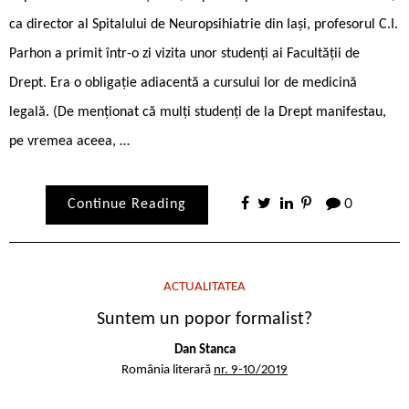
ca director al Spitalului de Neuropsihiatrie din Iași, profesorul C.I.
Parhon a primit într-o zi vizita unor studenți ai Facultății de
Drept. Era o obligație adiacentă a cursului lor de medicină
legală. (De menționat că mulți studenți de la Drept manifestau,
pe vremea aceea, …
Continue Reading
0
ACTUALITATEA
Suntem un popor formalist?
Dan Stanca
România literară
nr. 9-10/2019