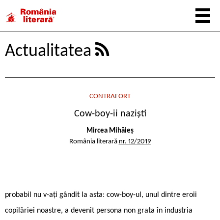
Actualitatea
CONTRAFORT
Cow-boy-ii naziști
Mircea Mihăieș
România literară
nr. 12/2019
probabil nu v-ați gândit la asta: cow-boy-ul, unul dintre eroii
copilăriei noastre, a devenit persona non grata în industria