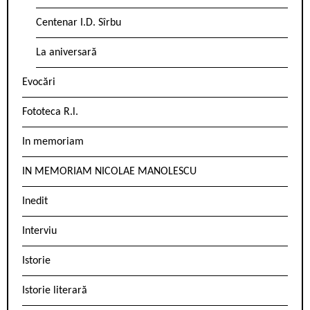
Centenar I.D. Sîrbu
La aniversară
Evocări
Fototeca R.l.
In memoriam
IN MEMORIAM NICOLAE MANOLESCU
Inedit
Interviu
Istorie
Istorie literară