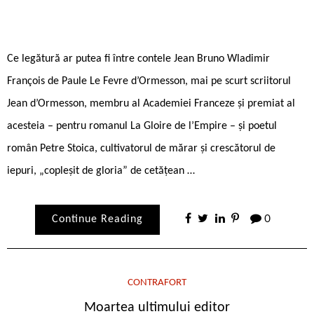
Ce legătură ar putea fi între contele Jean Bruno Wladimir
François de Paule Le Fevre d’Ormesson, mai pe scurt scriitorul
Jean d’Ormesson, membru al Academiei Franceze și premiat al
acesteia – pentru romanul La Gloire de l’Empire – și poetul
român Petre Stoica, cultivatorul de mărar și crescătorul de
iepuri, „copleșit de gloria” de cetățean …
Continue Reading
0
CONTRAFORT
Moartea ultimului editor