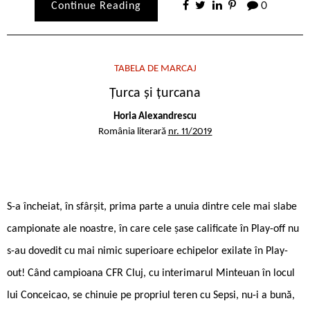
Continue Reading
0
TABELA DE MARCAJ
Țurca și țurcana
Horia Alexandrescu
România literară
nr. 11/2019
S-a încheiat, în sfârșit, prima parte a unuia dintre cele mai slabe
campionate ale noastre, în care cele șase calificate în Play-off nu
s-au dovedit cu mai nimic superioare echipelor exilate în Play-
out! Când campioana CFR Cluj, cu interimarul Minteuan în locul
lui Conceicao, se chinuie pe propriul teren cu Sepsi, nu-i a bună,