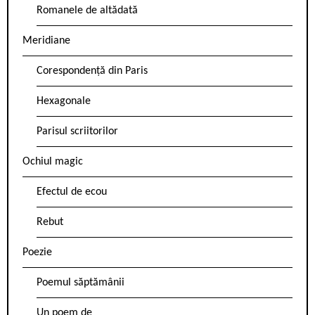
Romanele de altădată
Meridiane
Corespondență din Paris
Hexagonale
Parisul scriitorilor
Ochiul magic
Efectul de ecou
Rebut
Poezie
Poemul săptămânii
Un poem de