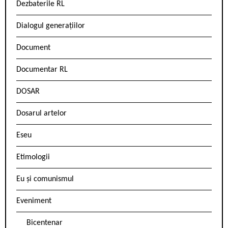
Dezbaterile RL
Dialogul generațiilor
Document
Documentar RL
DOSAR
Dosarul artelor
Eseu
Etimologii
Eu și comunismul
Eveniment
Bicentenar