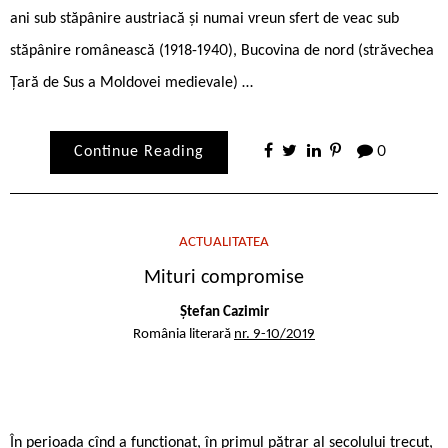
ani sub stăpânire austriacă și numai vreun sfert de veac sub
stăpânire românească (1918-1940), Bucovina de nord (străvechea
Țară de Sus a Moldovei medievale) …
Continue Reading
0
ACTUALITATEA
Mituri compromise
Ștefan Cazimir
România literară
nr. 9-10/2019
În perioada cînd a funcționat, în primul pătrar al secolului trecut,