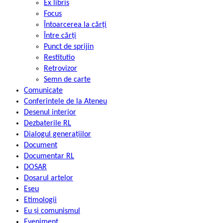
Ex libris
Focus
Întoarcerea la cărți
Între cărți
Punct de sprijin
Restitutio
Retrovizor
Semn de carte
Comunicate
Conferintele de la Ateneu
Desenul interior
Dezbaterile RL
Dialogul generațiilor
Document
Documentar RL
DOSAR
Dosarul artelor
Eseu
Etimologii
Eu și comunismul
Eveniment