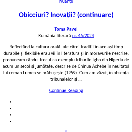
Nuanțe
Obiceiuri? Inovații? (continuare)
Toma Pavel
România literară
nr. 46/2024
Reflectând la cultura orală, ale cărei tradiții în același timp
durabile și flexibile erau vii în literatura și în moravurile nescrise,
propuneam rândul trecut ca exemplu triburile Igbo din Nigeria de
acum un secol și jumătate, descrise de Chinua Achebe în neuitatul
lui roman Lumea se prăbușește (1959). Cum am văzut, în absența
tribunalelor și …
Continue Reading