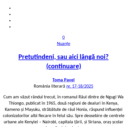
0
Nuanțe
Pretutindeni, sau aici lângă noi?
(continuare)
Toma Pavel
România literară
nr. 17-18/2025
Cum am văzut rândul trecut, în romanul Râul dintre de Ngugi Wa
Thiongo, publicat în 1965, două regiuni de dealuri în Kenya,
Kameno și Mayuku, străbătute de râul Honia, răspund influenței
colonizatorilor albi fiecare în felul său. Spre deosebire de centrele
urbane ale Kenyiei – Nairobi, capitala țării, și Siriana, oraș școlar