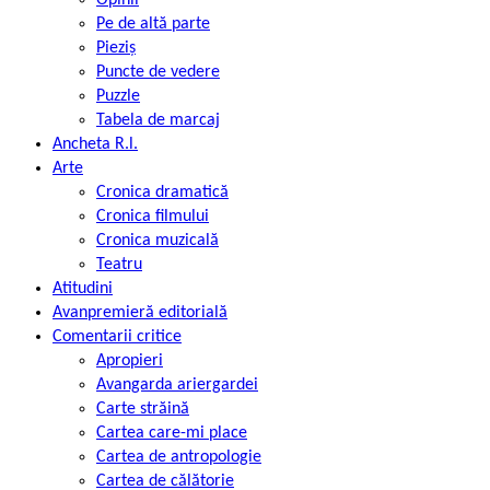
Pe de altă parte
Pieziș
Puncte de vedere
Puzzle
Tabela de marcaj
Ancheta R.l.
Arte
Cronica dramatică
Cronica filmului
Cronica muzicală
Teatru
Atitudini
Avanpremieră editorială
Comentarii critice
Apropieri
Avangarda ariergardei
Carte străină
Cartea care-mi place
Cartea de antropologie
Cartea de călătorie