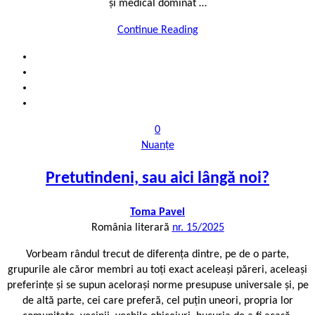
și medical dominat …
Continue Reading
0
Nuanțe
Pretutindeni, sau aici lângă noi?
Toma Pavel
România literară
nr. 15/2025
Vorbeam rândul trecut de diferența dintre, pe de o parte,
grupurile ale căror membri au toți exact aceleași păreri, aceleași
preferințe și se supun acelorași norme presupuse universale și, pe
de altă parte, cei care preferă, cel puțin uneori, propria lor