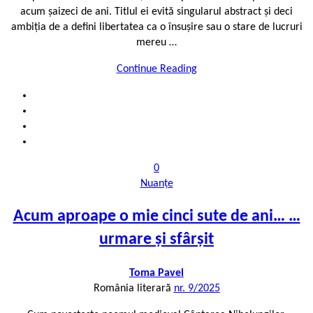
acum șaizeci de ani. Titlul ei evită singularul abstract și deci
ambiția de a defini libertatea ca o însușire sau o stare de lucruri
mereu …
Continue Reading
0
Nuanțe
Acum aproape o mie cinci sute de ani… …
urmare și sfârșit
Toma Pavel
România literară
nr. 9/2025