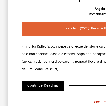
Angelo 
România lit
Napoleon (2023); Regia: Ridl
Filmul lui Ridley Scott începe ca o lecție de istorie cu
cele mai spectaculoase ale istoriei, Napoleon Bonaparte
(aproximativ) de morți pe care l-a generat fiecare dintr
de 3 milioane. Pe scurt, …
Continue Reading
CRONIC