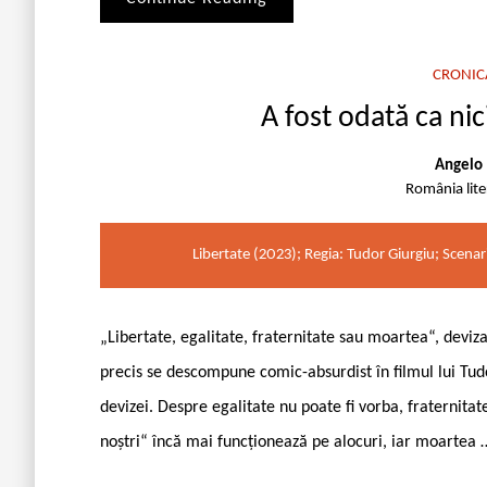
CRONIC
A fost odată ca nic
Angelo 
România lit
Libertate (2023); Regia: Tudor Giurgiu; Scenar
„Libertate, egalitate, fraternitate sau moartea“, dev
precis se descompune comic-absurdist în filmul lui Tudo
devizei. Despre egalitate nu poate fi vorba, fraternitate
noștri“ încă mai funcționează pe alocuri, iar moartea 