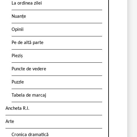
La ordinea zilei
Nuanțe
Opinii
Pe de altă parte
Pieziș
Puncte de vedere
Puzzle
Tabela de marcaj
Ancheta R.l.
Arte
Cronica dramatică