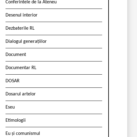
Conferintele de la Ateneu
Desenul interior
Dezbaterile RL
Dialogul generațiilor
Document
Documentar RL
DOSAR
Dosarul artelor
Eseu
Etimologii
Eu și comunismul