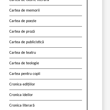
Cartea de istorie literară
Cartea de memorii
Cartea de poezie
Cartea de proză
Cartea de publicistică
Cartea de teatru
Cartea de teologie
Cartea pentru copii
Cronica edițiilor
Cronica ideilor
Cronica literară