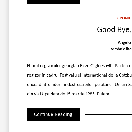
CRONIC
Good Bye,
Angelo 
România lite
Filmul regizorului georgian Rezo Gigineshvili, Pacientu
regizor în cadrul Festivalului internațional de la Cottbus
unuia dintre liderii indestructibilei, pe atunci, Uniuni 
din viață pe data de 15 martie 1985. Putem …
Continue Reading