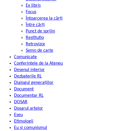
Ex libris
Focus
Întoarcerea la cărți
Între cărți
Punct de sprijin
Restitutio
Retrovizor
Semn de carte
Comunicate
Conferintele de la Ateneu
Desenul interior
Dezbaterile RL
Dialogul generațiilor
Document
Documentar RL
DOSAR
Dosarul artelor
Eseu
Etimologii
Eu și comunismul