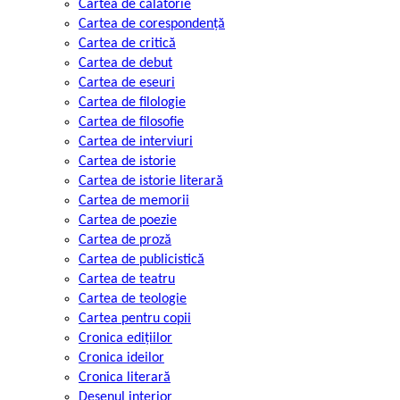
Cartea de călătorie
Cartea de corespondență
Cartea de critică
Cartea de debut
Cartea de eseuri
Cartea de filologie
Cartea de filosofie
Cartea de interviuri
Cartea de istorie
Cartea de istorie literară
Cartea de memorii
Cartea de poezie
Cartea de proză
Cartea de publicistică
Cartea de teatru
Cartea de teologie
Cartea pentru copii
Cronica edițiilor
Cronica ideilor
Cronica literară
Desenul interior