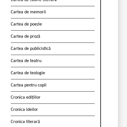
Cartea de istorie literară
Cartea de memorii
Cartea de poezie
Cartea de proză
Cartea de publicistică
Cartea de teatru
Cartea de teologie
Cartea pentru copii
Cronica edițiilor
Cronica ideilor
Cronica literară