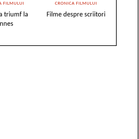
A FILMULUI
CRONICA FILMULUI
a triumf la
Filme despre scriitori
nnes