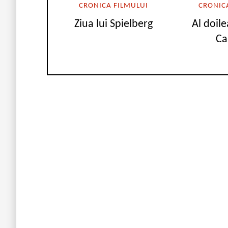
CRONICA FILMULUI
CRONIC
Ziua lui Spielberg
Al doile
Ca