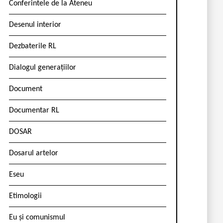
Conferintele de la Ateneu
Desenul interior
Dezbaterile RL
Dialogul generațiilor
Document
Documentar RL
DOSAR
Dosarul artelor
Eseu
Etimologii
Eu și comunismul