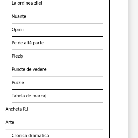
La ordinea zilei
Nuanțe
Opinii
Pe de altă parte
Pieziș
Puncte de vedere
Puzzle
Tabela de marcaj
Ancheta R.l.
Arte
Cronica dramatică