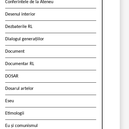
Conferintele de la Ateneu
Desenul interior
Dezbaterile RL
Dialogul generațiilor
Document
Documentar RL
DOSAR
Dosarul artelor
Eseu
Etimologii
Eu și comunismul