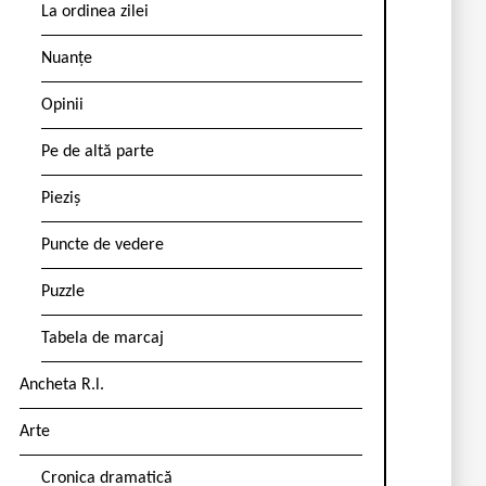
La ordinea zilei
Nuanțe
Opinii
Pe de altă parte
Pieziș
Puncte de vedere
Puzzle
Tabela de marcaj
Ancheta R.l.
Arte
Cronica dramatică