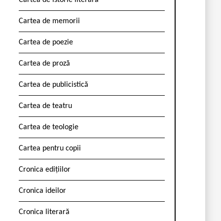
Cartea de istorie literară
Cartea de memorii
Cartea de poezie
Cartea de proză
Cartea de publicistică
Cartea de teatru
Cartea de teologie
Cartea pentru copii
Cronica edițiilor
Cronica ideilor
Cronica literară