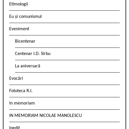
Etimologii
Eu și comunismul
Eveniment
Bicentenar
Centenar I.D. Sîrbu
La aniversară
Evocări
Fototeca R.l.
In memoriam
IN MEMORIAM NICOLAE MANOLESCU
Inedit