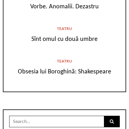
Vorbe. Anomalii. Dezastru
TEATRU
Sînt omul cu două umbre
TEATRU
Obsesia lui Boroghină: Shakespeare
Search
for: