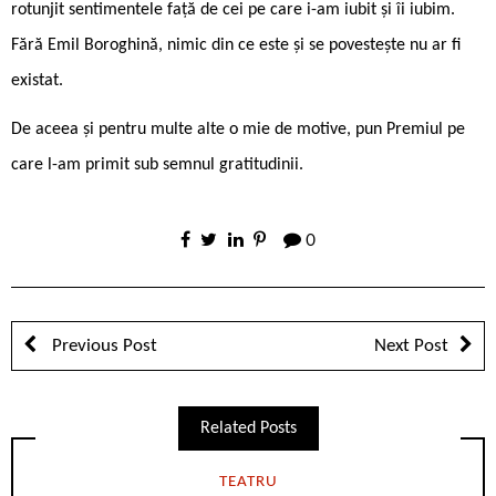
rotunjit sentimentele față de cei pe care i-am iubit și îi iubim.
Fără Emil Boroghină, nimic din ce este și se povestește nu ar fi
existat.
De aceea și pentru multe alte o mie de motive, pun Premiul pe
care l-am primit sub semnul gratitudinii.
0
Previous Post
Next Post
Related Posts
TEATRU