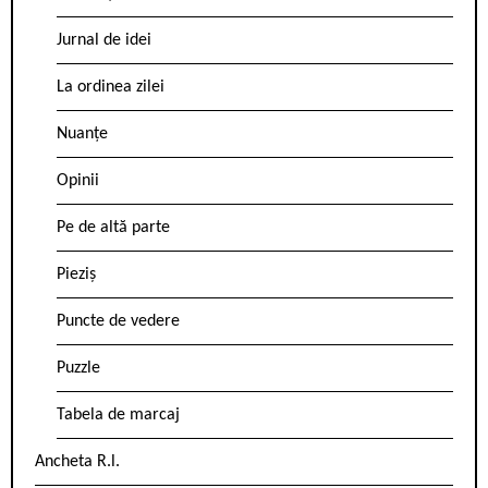
Jurnal de idei
La ordinea zilei
Nuanțe
Opinii
Pe de altă parte
Pieziș
Puncte de vedere
Puzzle
Tabela de marcaj
Ancheta R.l.