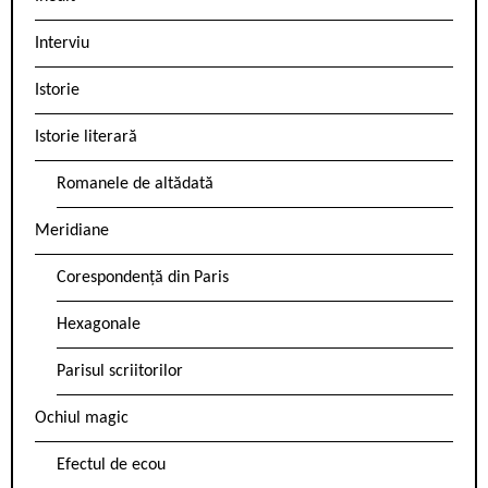
Interviu
Istorie
Istorie literară
Romanele de altădată
Meridiane
Corespondență din Paris
Hexagonale
Parisul scriitorilor
Ochiul magic
Efectul de ecou