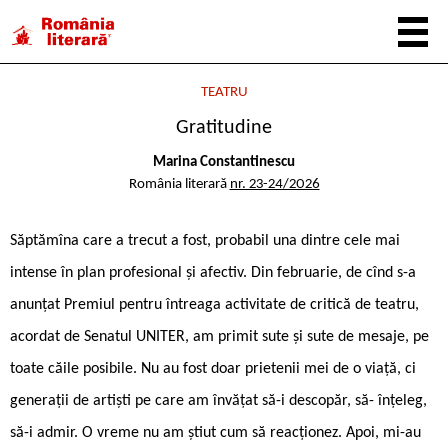
TEATRU
Gratitudine
Marina Constantinescu
România literară
nr. 23-24/2026
Săptămîna care a trecut a fost, probabil una dintre cele mai
intense în plan profesional și afectiv. Din februarie, de cînd s-a
anunțat Premiul pentru întreaga activitate de critică de teatru,
acordat de Senatul UNITER, am primit sute și sute de mesaje, pe
toate căile posibile. Nu au fost doar prietenii mei de o viață, ci
generații de artiști pe care am învățat să-i descopăr, să- înțeleg,
să-i admir. O vreme nu am știut cum să reacționez. Apoi, mi-au