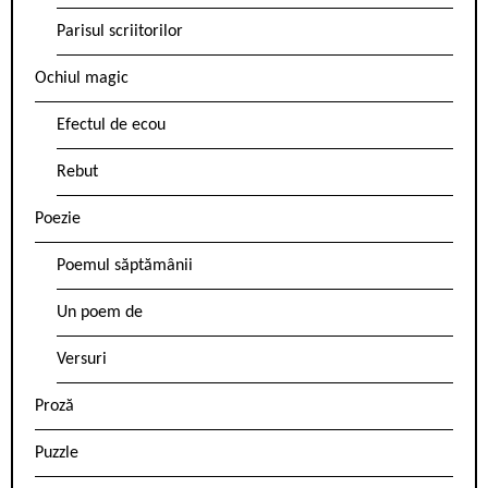
Parisul scriitorilor
Ochiul magic
Efectul de ecou
Rebut
Poezie
Poemul săptămânii
Un poem de
Versuri
Proză
Puzzle