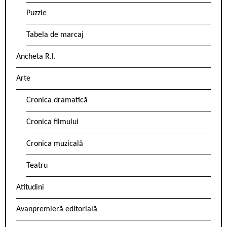
Puzzle
Tabela de marcaj
Ancheta R.l.
Arte
Cronica dramatică
Cronica filmului
Cronica muzicală
Teatru
Atitudini
Avanpremieră editorială