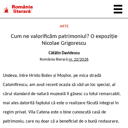
ARTE
Cum ne valorificăm patrimoniul? O expoziție
Nicolae Grigorescu
Cătălin Davidescu
România literară
nr. 22/2026
Undeva, între Hristo Botev și Moșilor, pe mica stradă
Calomfirescu, am avut recent ocazia să văd un loc special, al
cărui standard de natură muzeală îl găsesc cu totul remarcabil,
mai ales datorită faptului că este o realizare făcută integral în
regim privat. Vila Catena este o bine cunoscută casă de
patrimoniu, care nu doar că a beneficiat de o bună restaurare,