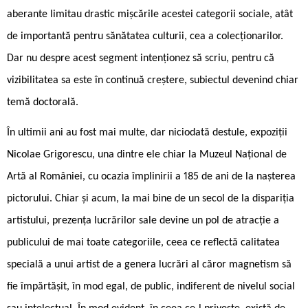
aberante limitau drastic mișcările acestei categorii sociale, atât
de importantă pentru sănătatea culturii, cea a colecționarilor.
Dar nu despre acest segment intenționez să scriu, pentru că
vizibilitatea sa este în continuă creștere, subiectul devenind chiar
temă doctorală.
În ultimii ani au fost mai multe, dar niciodată destule, expoziții
Nicolae Grigorescu, una dintre ele chiar la Muzeul Național de
Artă al României, cu ocazia împlinirii a 185 de ani de la nașterea
pictorului. Chiar și acum, la mai bine de un secol de la dispariția
artistului, prezența lucrărilor sale devine un pol de atracție a
publicului de mai toate categoriile, ceea ce reflectă calitatea
specială a unui artist de a genera lucrări al căror magnetism să
fie împărtășit, în mod egal, de public, indiferent de nivelul social