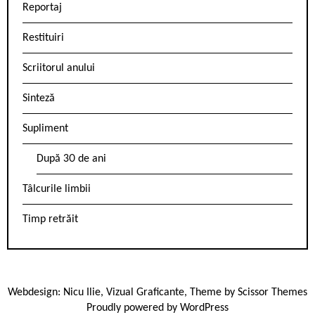
Reportaj
Restituiri
Scriitorul anului
Sinteză
Supliment
După 30 de ani
Tâlcurile limbii
Timp retrăit
Webdesign:
Nicu Ilie
,
Vizual Graficante
, Theme by
Scissor Themes
Proudly powered by
WordPress