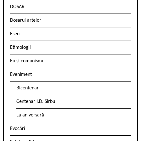
DOSAR
Dosarul artelor
Eseu
Etimologii
Eu și comunismul
Eveniment
Bicentenar
Centenar I.D. Sîrbu
La aniversară
Evocări