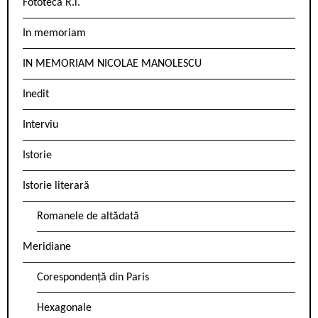
Fototeca R.l.
In memoriam
IN MEMORIAM NICOLAE MANOLESCU
Inedit
Interviu
Istorie
Istorie literară
Romanele de altădată
Meridiane
Corespondență din Paris
Hexagonale