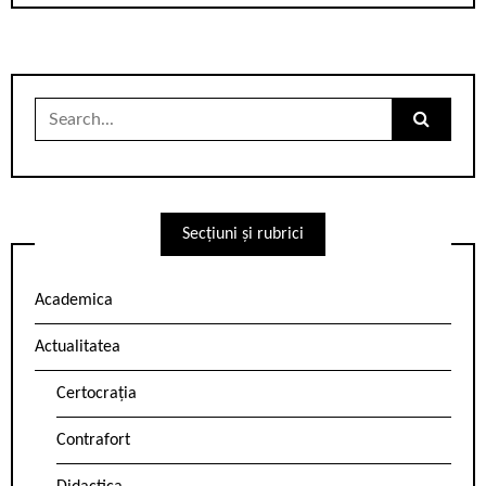
Search
for:
Secțiuni și rubrici
Academica
Actualitatea
Certocrația
Contrafort