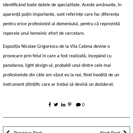
identificând toate datele de specialitate. Aceste amănunte, în
aparență puțin importante, sunt referințe care fac diferența
pentru orice profesionist al domeniului, pentru că reprezintă
reperele unui temeinic efort de cercetare.
Expoziția Nicolae Grigorescu de la Vila Catena devine o
provocare prin felul în care a fost realizată, începând cu
panotarea,
light design
-ul, probabil unul dintre cele mai
profesioniste din câte am văzut eu la noi, fiind însoțită de un
instrument științific care ar trebui să devină un deziderat.
0