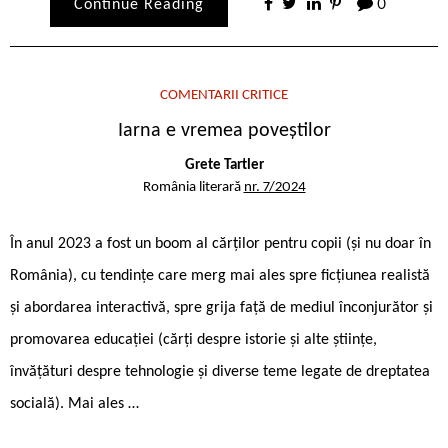
Continue Reading
0
COMENTARII CRITICE
Iarna e vremea poveștilor
Grete Tartler
România literară
nr. 7/2024
În anul 2023 a fost un boom al cărților pentru copii (și nu doar în
România), cu tendințe care merg mai ales spre ficțiunea realistă
și abordarea interactivă, spre grija față de mediul înconjurător și
promovarea educației (cărți despre istorie și alte științe,
învățături despre tehnologie și diverse teme legate de dreptatea
socială). Mai ales …