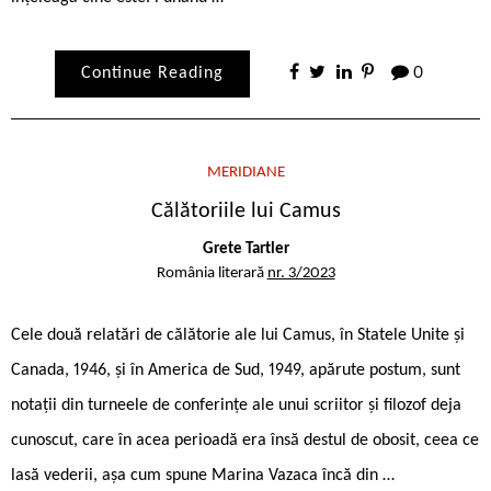
Continue Reading
0
MERIDIANE
Călătoriile lui Camus
Grete Tartler
România literară
nr. 3/2023
Cele două relatări de călătorie ale lui Camus, în Statele Unite și
Canada, 1946, și în America de Sud, 1949, apărute postum, sunt
notații din turneele de conferințe ale unui scriitor și filozof deja
cunoscut, care în acea perioadă era însă destul de obosit, ceea ce
lasă vederii, așa cum spune Marina Vazaca încă din …