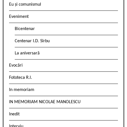
Eu și comunismul
Eveniment
Bicentenar
Centenar I.D. Sîrbu
La aniversară
Evocări
Fototeca R.l.
In memoriam
IN MEMORIAM NICOLAE MANOLESCU
Inedit
Interviu