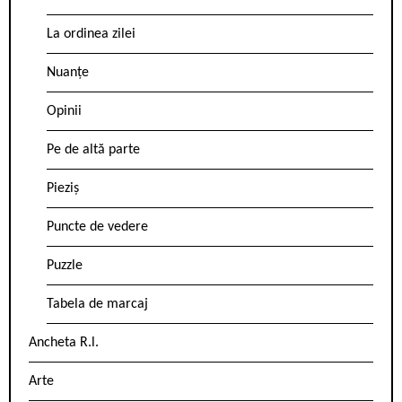
La ordinea zilei
Nuanțe
Opinii
Pe de altă parte
Pieziș
Puncte de vedere
Puzzle
Tabela de marcaj
Ancheta R.l.
Arte