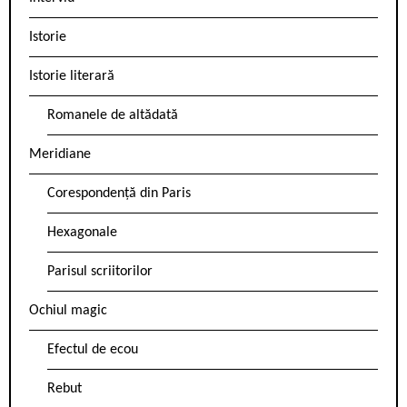
Istorie
Istorie literară
Romanele de altădată
Meridiane
Corespondență din Paris
Hexagonale
Parisul scriitorilor
Ochiul magic
Efectul de ecou
Rebut