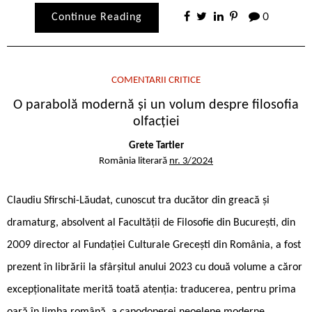
Continue Reading
0
COMENTARII CRITICE
O parabolă modernă și un volum despre filosofia
olfacției
Grete Tartler
România literară
nr. 3/2024
Claudiu Sfirschi-Lăudat, cunoscut tra ducător din greacă și
dramaturg, absolvent al Facultății de Filosofie din București, din
2009 director al Fundației Culturale Grecești din România, a fost
prezent în librării la sfârșitul anului 2023 cu două volume a căror
excepționalitate merită toată atenția: traducerea, pentru prima
oară în limba română, a capodoperei neoelene moderne