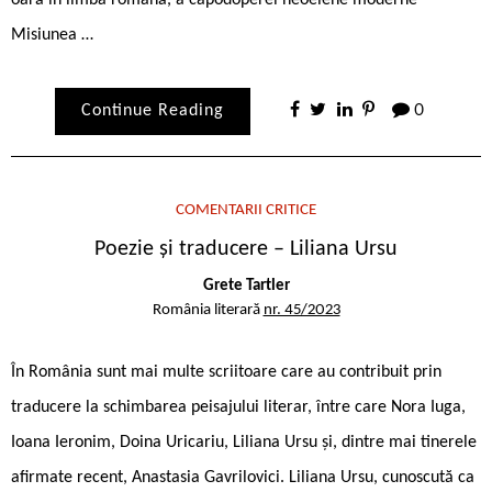
Misiunea …
Continue Reading
0
COMENTARII CRITICE
Poezie și traducere – Liliana Ursu
Grete Tartler
România literară
nr. 45/2023
În România sunt mai multe scriitoare care au contribuit prin
traducere la schimbarea peisajului literar, între care Nora Iuga,
Ioana Ieronim, Doina Uricariu, Liliana Ursu și, dintre mai tinerele
afirmate recent, Anastasia Gavrilovici. Liliana Ursu, cunoscută ca