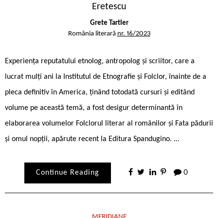
Eretescu
Grete Tartler
România literară
nr. 16/2023
Experiența reputatului etnolog, antropolog și scriitor, care a
lucrat mulți ani la Institutul de Etnografie și Folclor, înainte de a
pleca definitiv în America, ținând totodată cursuri și editând
volume pe această temă, a fost desigur determinantă în
elaborarea volumelor Folclorul literar al românilor și Fata pădurii
și omul nopții, apărute recent la Editura Spandugino. …
Continue Reading
0
MERIDIANE