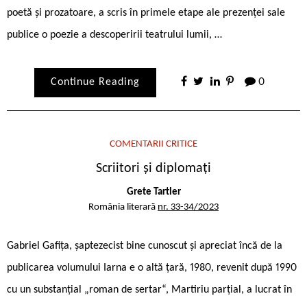
poetă și prozatoare, a scris în primele etape ale prezenței sale
publice o poezie a descoperirii teatrului lumii, …
Continue Reading
0
COMENTARII CRITICE
Scriitori și diplomați
Grete Tartler
România literară
nr. 33-34/2023
Gabriel Gafița, șaptezecist bine cunoscut și apreciat încă de la
publicarea volumului Iarna e o altă țară, 1980, revenit după 1990
cu un substanțial „roman de sertar“, Martiriu parțial, a lucrat în