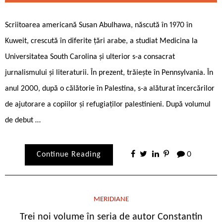
Scriitoarea americană Susan Abulhawa, născută în 1970 în
Kuweit, crescută în diferite țări arabe, a studiat Medicina la
Universitatea South Carolina și ulterior s-a consacrat
jurnalismului și literaturii. În prezent, trăiește în Pennsylvania. În
anul 2000, după o călătorie în Palestina, s-a alăturat încercărilor
de ajutorare a copiilor și refugiaților palestinieni. După volumul
de debut …
Continue Reading
0
MERIDIANE
Trei noi volume în seria de autor Constantin