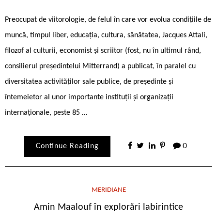
Preocupat de viitorologie, de felul în care vor evolua condițiile de
muncă, timpul liber, educația, cultura, sănătatea, Jacques Attali,
filozof al culturii, economist și scriitor (fost, nu în ultimul rând,
consilierul președintelui Mitterrand) a publicat, în paralel cu
diversitatea activităților sale publice, de președinte și
întemeietor al unor importante instituții și organizații
internaționale, peste 85 …
Continue Reading
0
MERIDIANE
Amin Maalouf în explorări labirintice