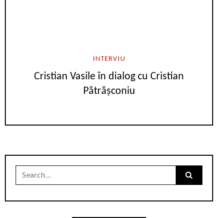
INTERVIU
Cristian Vasile în dialog cu Cristian
Pătrășconiu
Search
for: