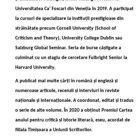
Universitatea Ca’ Foscari din Veneția în 2019. A participat
la cursuri de specializare la instituții prestigioase din
străinătate precum Cornell University (School of
Criticism and Theory), University College Dublin sau
Salzburg Global Seminar. Seria de burse câștigate a
culminat cu un stagiu de cercetare Fulbright Senior la
Harvard University.
A publicat mai multe cărți în română și engleză și
numeroase articole, recenzii și interviuri în reviste
naționale și internaționale. A coordonat, editat și tradus
o serie de alte volume. În 2020 a obținut Premiul Cartea
anului pentru critică și istorie literară, eseu, acordat de
filiala Timișoara a Uniunii Scriitorilor.