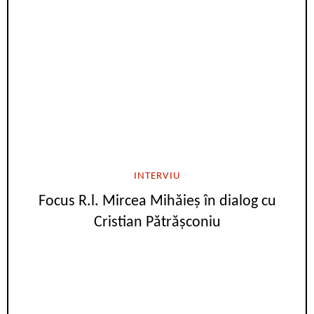
INTERVIU
Focus R.l. Mircea Mihăieș în dialog cu
Cristian Pătrășconiu