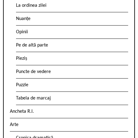
La ordinea zilei
Nuanțe
Opinii
Pe de altă parte
Pieziș
Puncte de vedere
Puzzle
Tabela de marcaj
Ancheta R.l.
Arte