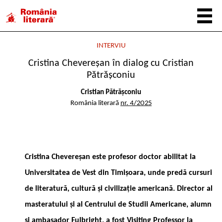
INTERVIU
Cristina Chevereșan în dialog cu Cristian
Pătrășconiu
Cristian Pătrășconiu
România literară
nr. 4/2025
Cristina Chevereșan este profesor doctor abilitat la
Universitatea de Vest din Timișoara, unde predă cursuri
de literatură, cultură și civilizație americană. Director al
masteratului și al Centrului de Studii Americane, alumn
și ambasador Fulbright, a fost Visiting Professor la