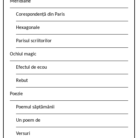
Meridiane
Corespondență din Paris
Hexagonale
Parisul scriitorilor
Ochiul magic
Efectul de ecou
Rebut
Poezie
Poemul săptămânii
Un poem de
Versuri