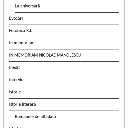
La aniversară
Evocări
Fototeca R.l.
In memoriam
IN MEMORIAM NICOLAE MANOLESCU
Inedit
Interviu
Istorie
Istorie literară
Romanele de altădată