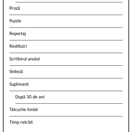
Proză
Puzzle
Reportaj
Restituiri
Scriitorul anului
Sinteză
Supliment
După 30 de ani
Tâlcurile limbii
Timp retrăit