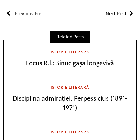
Previous Post
Next Post
Related Posts
ISTORIE LITERARĂ
Focus R.l.: Sinucigașa longevivă
ISTORIE LITERARĂ
Disciplina admirației. Perpessicius (1891-
1971)
ISTORIE LITERARĂ