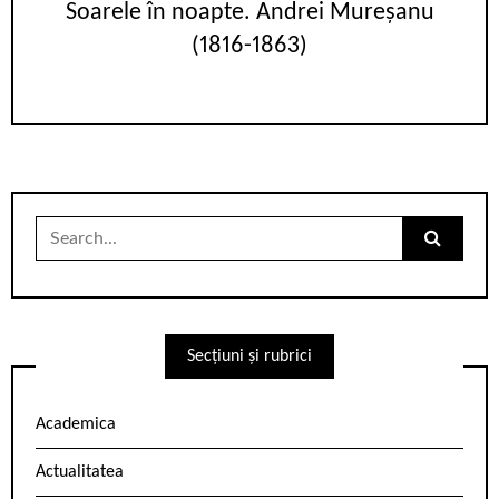
Soarele în noapte. Andrei Mureșanu
(1816-1863)
Search
for:
Secțiuni și rubrici
Academica
Actualitatea