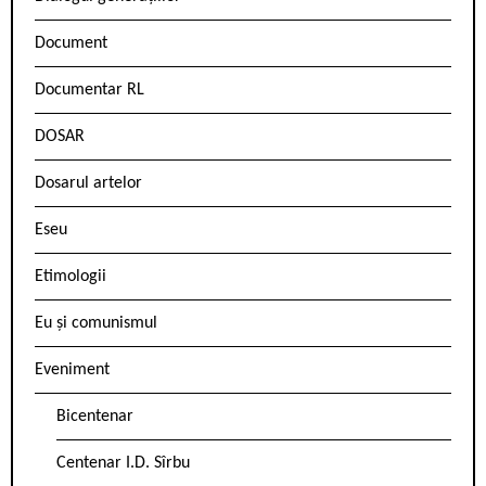
Document
Documentar RL
DOSAR
Dosarul artelor
Eseu
Etimologii
Eu și comunismul
Eveniment
Bicentenar
Centenar I.D. Sîrbu