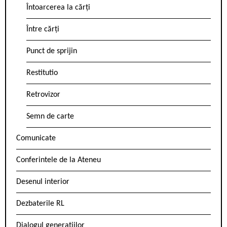
Întoarcerea la cărți
Între cărți
Punct de sprijin
Restitutio
Retrovizor
Semn de carte
Comunicate
Conferintele de la Ateneu
Desenul interior
Dezbaterile RL
Dialogul generațiilor