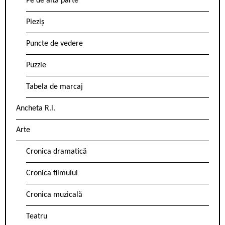
Pe de altă parte
Pieziș
Puncte de vedere
Puzzle
Tabela de marcaj
Ancheta R.l.
Arte
Cronica dramatică
Cronica filmului
Cronica muzicală
Teatru