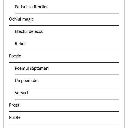
Parisul scriitorilor
Ochiul magic
Efectul de ecou
Rebut
Poezie
Poemul săptămânii
Un poem de
Versuri
Proză
Puzzle