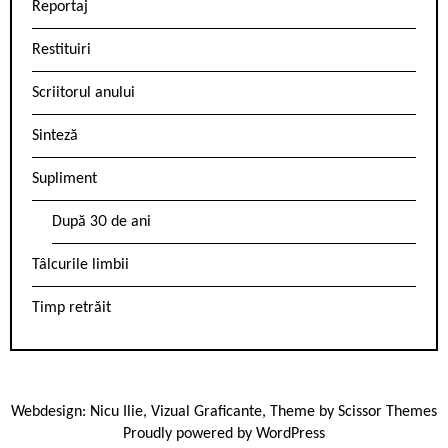
Reportaj
Restituiri
Scriitorul anului
Sinteză
Supliment
După 30 de ani
Tâlcurile limbii
Timp retrăit
Webdesign:
Nicu Ilie
,
Vizual Graficante
, Theme by
Scissor Themes
Proudly powered by
WordPress