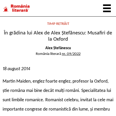
TIMP RETRĂIT
În grădina lui Alex de Alex Ștefănescu: Musafiri de
la Oxford
Alex Ștefănescu
România literară
nr. 09/2022
18 august 2014
Martin Maiden, englez foarte englez, profesor la Oxford,
știe româna mai bine decât mulți români. Specialitatea lui
sunt limbile romanice. Romanist celebru, invitat la cele mai
importante congrese de romanistică din lume, și membru