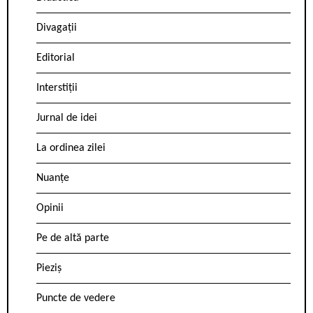
Divagații
Editorial
Interstiții
Jurnal de idei
La ordinea zilei
Nuanțe
Opinii
Pe de altă parte
Pieziș
Puncte de vedere