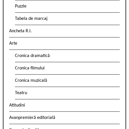
Puzzle
Tabela de marcaj
Ancheta R.l.
Arte
Cronica dramatică
Cronica filmului
Cronica muzicală
Teatru
Atitudini
Avanpremieră editorială