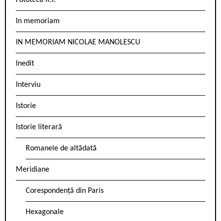
Fototeca R.l.
In memoriam
IN MEMORIAM NICOLAE MANOLESCU
Inedit
Interviu
Istorie
Istorie literară
Romanele de altădată
Meridiane
Corespondență din Paris
Hexagonale