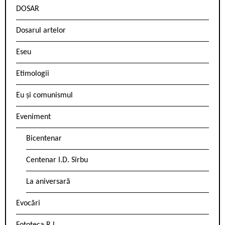
DOSAR
Dosarul artelor
Eseu
Etimologii
Eu și comunismul
Eveniment
Bicentenar
Centenar I.D. Sîrbu
La aniversară
Evocări