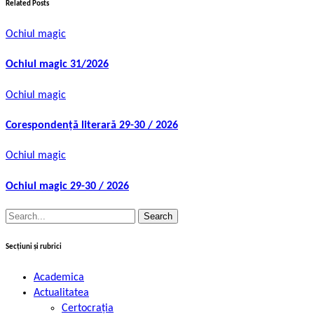
Related Posts
Ochiul magic
Ochiul magic 31/2026
Ochiul magic
Corespondență literară 29-30 / 2026
Ochiul magic
Ochiul magic 29-30 / 2026
Search
for:
Secțiuni și rubrici
Academica
Actualitatea
Certocrația