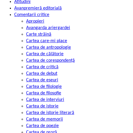
Atitudini
Avanpremieră editorială
Comentarii critice
Apropieri
Avangarda ariergardei
Carte străină
Cartea care-mi place
Cartea de antropologie
Cartea de călătorie
Cartea de corespondență
Cartea de critică
Cartea de debut
Cartea de eseuri
Cartea de filologie
Cartea de filosofie
Cartea de interviuri
Cartea de istorie
Cartea de istorie literară
Cartea de memorii
Cartea de poezie
Cartea de proză