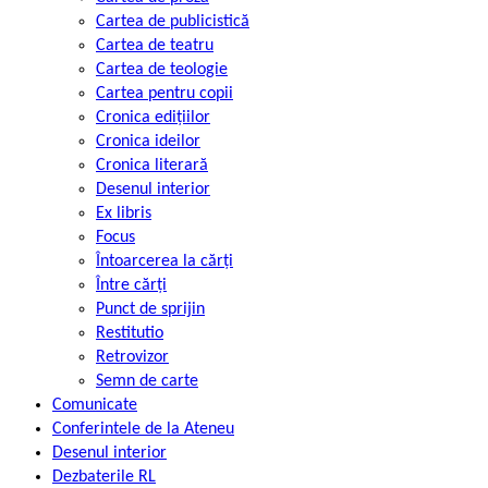
Cartea de publicistică
Cartea de teatru
Cartea de teologie
Cartea pentru copii
Cronica edițiilor
Cronica ideilor
Cronica literară
Desenul interior
Ex libris
Focus
Întoarcerea la cărți
Între cărți
Punct de sprijin
Restitutio
Retrovizor
Semn de carte
Comunicate
Conferintele de la Ateneu
Desenul interior
Dezbaterile RL