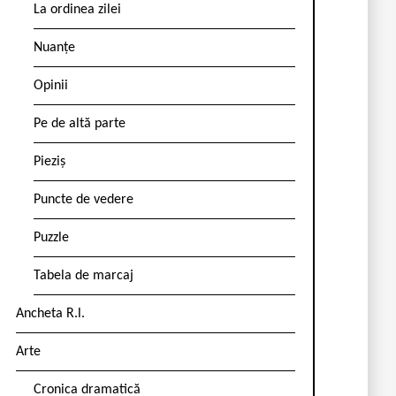
La ordinea zilei
Nuanțe
Opinii
Pe de altă parte
Pieziș
Puncte de vedere
Puzzle
Tabela de marcaj
Ancheta R.l.
Arte
Cronica dramatică