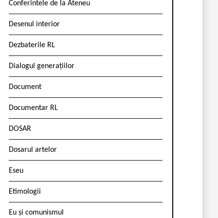
Conferintele de la Ateneu
Desenul interior
Dezbaterile RL
Dialogul generațiilor
Document
Documentar RL
DOSAR
Dosarul artelor
Eseu
Etimologii
Eu și comunismul