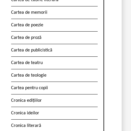
Cartea de istorie literară
Cartea de memorii
Cartea de poezie
Cartea de proză
Cartea de publicistică
Cartea de teatru
Cartea de teologie
Cartea pentru copii
Cronica edițiilor
Cronica ideilor
Cronica literară