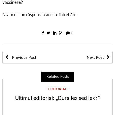
vaccineze?
N-am niciun răspuns la aceste întrebări.
0
Previous Post
Next Post
Related Posts
EDITORIAL
Ultimul editorial: „Dura lex sed lex?”