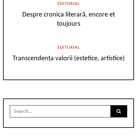
EDITORIAL
Despre cronica literară, encore et
toujours
EDITORIAL
Transcendența valorii (estetice, artistice)
Search
for: