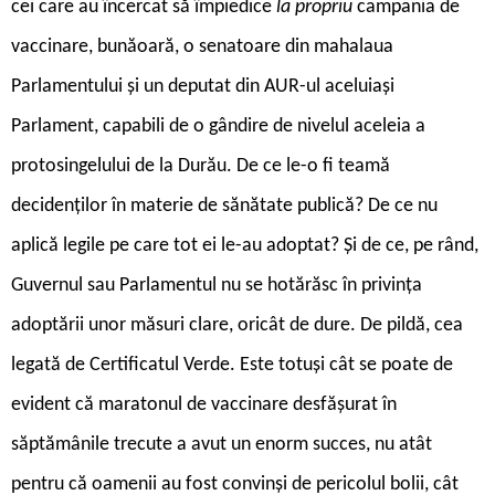
cei care au încercat să împiedice
la propriu
campania de
vaccinare, bunăoară, o senatoare din mahalaua
Parlamentului și un deputat din AUR-ul aceluiași
Parlament, capabili de o gândire de nivelul aceleia a
protosingelului de la Durău. De ce le-o fi teamă
decidenților în materie de sănătate publică? De ce nu
aplică legile pe care tot ei le-au adoptat? Și de ce, pe rând,
Guvernul sau Parlamentul nu se hotărăsc în privința
adoptării unor măsuri clare, oricât de dure. De pildă, cea
legată de Certificatul Verde. Este totuși cât se poate de
evident că maratonul de vaccinare desfășurat în
săptămânile trecute a avut un enorm succes, nu atât
pentru că oamenii au fost convinși de pericolul bolii, cât