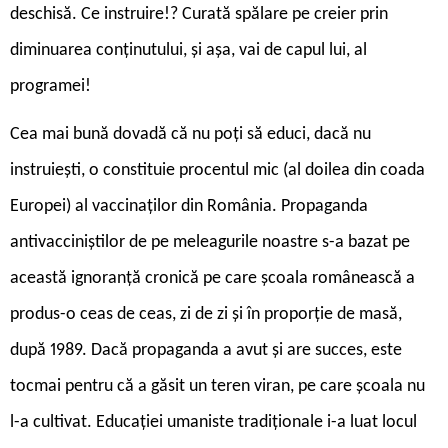
deschisă. Ce instruire!? Curată spălare pe creier prin
diminuarea conținutului, și așa, vai de capul lui, al
programei!
Cea mai bună dovadă că nu poți să educi, dacă nu
instruiești, o constituie procentul mic (al doilea din coada
Europei) al vaccinaților din România. Propaganda
antivacciniștilor de pe meleagurile noastre s-a bazat pe
această ignoranță cronică pe care școala românească a
produs-o ceas de ceas, zi de zi și în proporție de masă,
după 1989. Dacă propaganda a avut și are succes, este
tocmai pentru că a găsit un teren viran, pe care școala nu
l-a cultivat. Educației umaniste tradiționale i-a luat locul