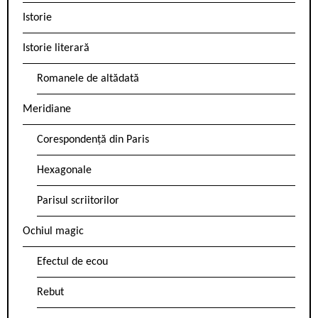
Istorie
Istorie literară
Romanele de altădată
Meridiane
Corespondență din Paris
Hexagonale
Parisul scriitorilor
Ochiul magic
Efectul de ecou
Rebut