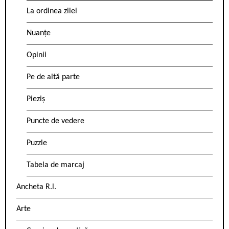
La ordinea zilei
Nuanțe
Opinii
Pe de altă parte
Pieziș
Puncte de vedere
Puzzle
Tabela de marcaj
Ancheta R.l.
Arte