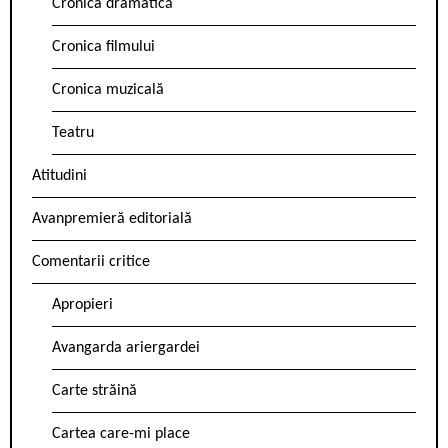
Cronica dramatică
Cronica filmului
Cronica muzicală
Teatru
Atitudini
Avanpremieră editorială
Comentarii critice
Apropieri
Avangarda ariergardei
Carte străină
Cartea care-mi place