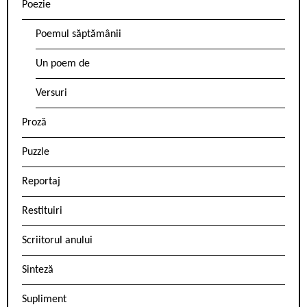
Poezie
Poemul săptămânii
Un poem de
Versuri
Proză
Puzzle
Reportaj
Restituiri
Scriitorul anului
Sinteză
Supliment