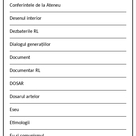
Conferintele de la Ateneu
Desenul interior
Dezbaterile RL
Dialogul generațiilor
Document
Documentar RL
DOSAR
Dosarul artelor
Eseu
Etimologii