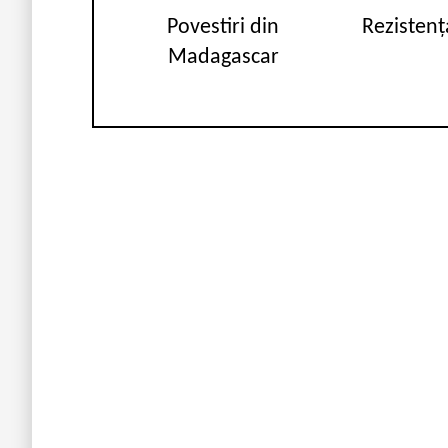
Povestiri din
Rezistenț
Madagascar