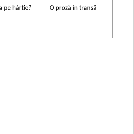
a pe hârtie?
O proză în transă