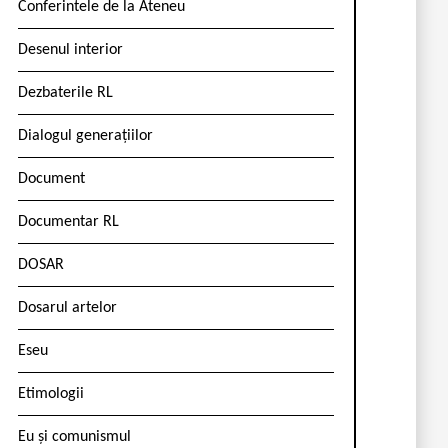
Conferintele de la Ateneu
Desenul interior
Dezbaterile RL
Dialogul generațiilor
Document
Documentar RL
DOSAR
Dosarul artelor
Eseu
Etimologii
Eu și comunismul