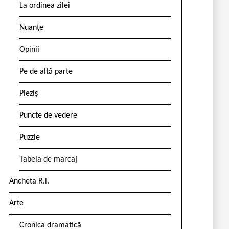
La ordinea zilei
Nuanțe
Opinii
Pe de altă parte
Pieziș
Puncte de vedere
Puzzle
Tabela de marcaj
Ancheta R.l.
Arte
Cronica dramatică