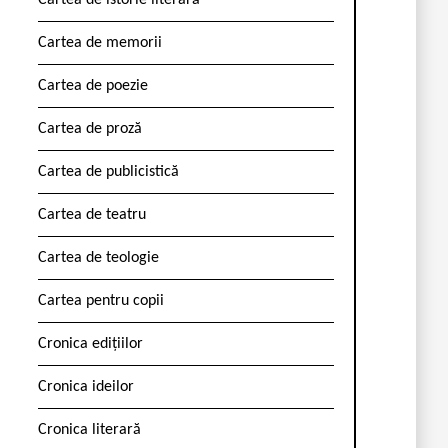
Cartea de istorie literară
Cartea de memorii
Cartea de poezie
Cartea de proză
Cartea de publicistică
Cartea de teatru
Cartea de teologie
Cartea pentru copii
Cronica edițiilor
Cronica ideilor
Cronica literară