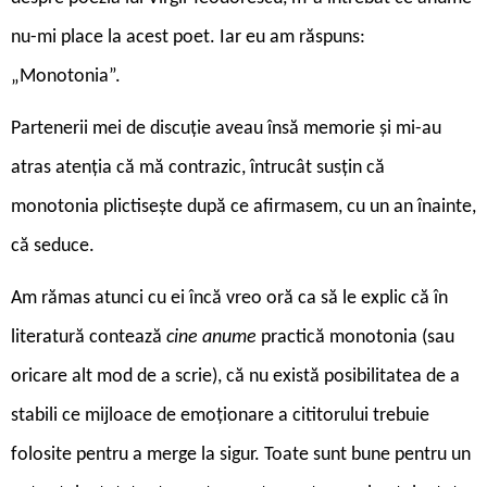
nu-mi place la acest poet. Iar eu am răspuns:
„Monotonia”.
Partenerii mei de discuție aveau însă memorie și mi-au
atras atenția că mă contrazic, întrucât susțin că
monotonia plictisește după ce afirmasem, cu un an înainte,
că seduce.
Am rămas atunci cu ei încă vreo oră ca să le explic că în
literatură contează
cine anume
practică monotonia (sau
oricare alt mod de a scrie), că nu există posibilitatea de a
stabili ce mijloace de emoționare a cititorului trebuie
folosite pentru a merge la sigur. Toate sunt bune pentru un