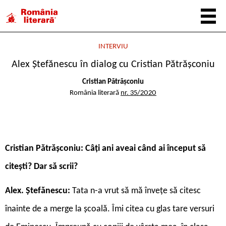
INTERVIU
Alex Ștefănescu în dialog cu Cristian Pătrășconiu
Cristian Pătrășconiu
România literară
nr. 35/2020
Cristian Pătrășconiu: Câți ani aveai când ai început să
citești? Dar să scrii?
Alex. Ștefănescu:
Tata n-a vrut să mă învețe să citesc
înainte de a merge la școală. Îmi citea cu glas tare versuri