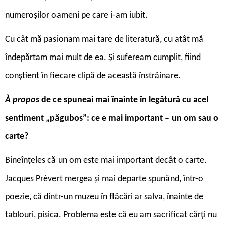
numeroșilor oameni pe care i-am iubit.
Cu cât mă pasionam mai tare de literatură, cu atât mă
îndepărtam mai mult de ea. Și sufeream cumplit, fiind
conștient în fiecare clipă de această înstrăinare.
À propos
de ce spuneai mai înainte în legătură cu acel
sentiment „păgubos”: ce e mai important – un om sau o
carte?
Bineînțeles că un om este mai important decât o carte.
Jacques Prévert mergea și mai departe spunând, într-o
poezie, că dintr-un muzeu în flăcări ar salva, înainte de
tablouri, pisica. Problema este că eu am sacrificat cărți nu