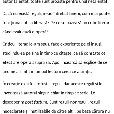
autor talentat, toate sunt proaste pentru unul netalentat.
Dacă nu există reguli, m-au întrebat tinerii, cum mai poate
funcționa critica literară? Pe ce se bazează un critic literar
când evaluează o operă?
Criticul literar, le-am spus, face experiențe pe el însuși,
studiindu-se pe sine în timp ce citește, ca să constate ce
efect are opera asupra sa. Apoi încearcă să explice de ce
anume a simțit în timpul lecturii ceea ce a simțit.
În creație există – totuși − reguli, dar aceste reguli și le
inventează autorul singur, chiar în timp ce scrie. Le
descoperim
post factum.
Sunt reguli-nonreguli, reguli
nedeclarate și inutilizabile de către alții, pe baza cărora nu