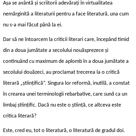
Așa se avântă și scriitorii adevărați în virtualitatea
nemărginită a literaturii pentru a face literatură, una cum
nu s-a mai făcut până la ei.
Dar să ne întoarcem la criticii literari care, începând timid
din a doua jumătate a secolului nouăsprezece și
continuând cu maximum de aplomb în a doua jumătate a
secolului douăzeci, au proclamat trecerea la o critică
literară „științifică”. Singura lor reformă, inutilă, a constat
în crearea unei terminologii rebarbative, care
sună
ca un
limbaj științific. Dacă nu este o știință, ce altceva este
critica literară?
Este, cred eu, tot o literatură, o literatură de gradul doi.