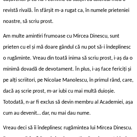
revistă rivală. În sfârșit m-a rugat ca, în numele prieteniei
noastre, să scriu prost.
Am multe amintiri frumoase cu Mircea Dinescu, sunt
prieten cu el și mă doare gândul că nu pot să-i îndeplinesc
o rugăminte. Vreau din toată inima să scriu prost, i-aș da o
minimă dovadă de devotament. În plus, i-aș face fericiți și
pe alți scriitori, pe Nicolae Manolescu, în primul rând, care,
dacă aș scrie prost, m-ar iubi cu mai multă duioșie.
Totodată, n-ar fi exclus să devin membru al Academiei, așa
cum au devenit… dar, nu mai dau nume.
Vreau deci să îi îndeplinesc rugămintea lui Mircea Dinescu.