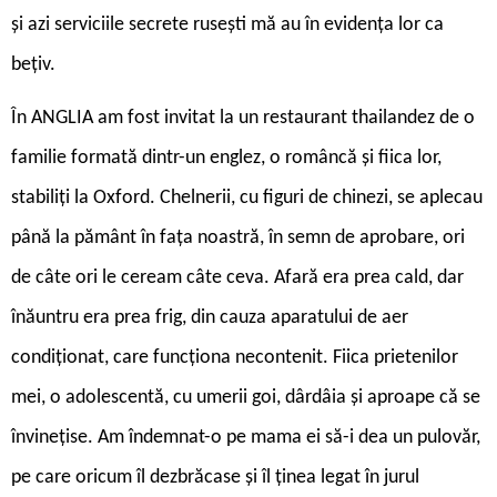
și azi serviciile secrete rusești mă au în evidența lor ca
bețiv.
În ANGLIA am fost invitat la un restaurant thailandez de o
familie formată dintr-un englez, o româncă și fiica lor,
stabiliți la Oxford. Chelnerii, cu figuri de chinezi, se aplecau
până la pământ în fața noastră, în semn de aprobare, ori
de câte ori le ceream câte ceva. Afară era prea cald, dar
înăuntru era prea frig, din cauza aparatului de aer
condiționat, care funcționa necontenit. Fiica prietenilor
mei, o adolescentă, cu umerii goi, dârdâia și aproape că se
învinețise. Am îndemnat-o pe mama ei să-i dea un pulovăr,
pe care oricum îl dezbrăcase și îl ținea legat în jurul