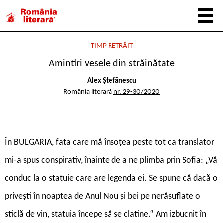
TIMP RETRĂIT
Amintiri vesele din străinătate
Alex Ștefănescu
România literară
nr. 29-30/2020
În BULGARIA, fata care mă însoțea peste tot ca translator
mi-a spus conspirativ, înainte de a ne plimba prin Sofia: „Vă
conduc la o statuie care are legenda ei. Se spune că dacă o
privești în noaptea de Anul Nou și bei pe nerăsuflate o
sticlă de vin, statuia începe să se clatine.“ Am izbucnit în