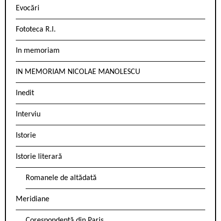
Evocări
Fototeca R.l.
In memoriam
IN MEMORIAM NICOLAE MANOLESCU
Inedit
Interviu
Istorie
Istorie literară
Romanele de altădată
Meridiane
Corespondență din Paris