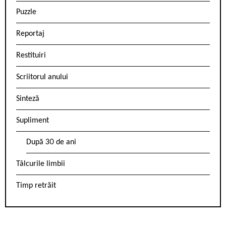
Puzzle
Reportaj
Restituiri
Scriitorul anului
Sinteză
Supliment
După 30 de ani
Tâlcurile limbii
Timp retrăit