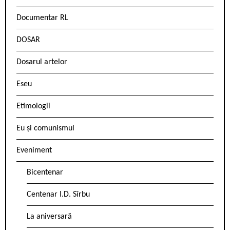
Documentar RL
DOSAR
Dosarul artelor
Eseu
Etimologii
Eu și comunismul
Eveniment
Bicentenar
Centenar I.D. Sîrbu
La aniversară