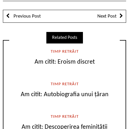
Previous Post
Next Post
Related Posts
TIMP RETRĂIT
Am citit: Eroism discret
TIMP RETRĂIT
Am citit: Autobiografia unui țăran
TIMP RETRĂIT
Am citit: Descoperirea feminității