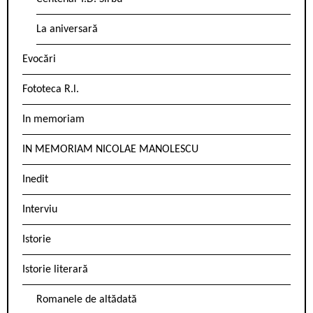
La aniversară
Evocări
Fototeca R.l.
In memoriam
IN MEMORIAM NICOLAE MANOLESCU
Inedit
Interviu
Istorie
Istorie literară
Romanele de altădată