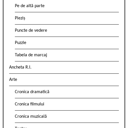
Pe de altă parte
Pieziș
Puncte de vedere
Puzzle
Tabela de marcaj
Ancheta R.l.
Arte
Cronica dramatică
Cronica filmului
Cronica muzicală