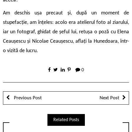
aceea?
Am deschis ușa precaut și, după un moment de
stupefacție, am înțeles: acolo era atelierul foto al ziarului,
iar un fotograf, ghidat de șeful lui, retușa o poză cu Elena
Ceaușescu și Nicolae Ceaușescu, aflați la Hunedoara, într-
o vizită de lucru.
0
Previous Post
Next Post
Related Posts