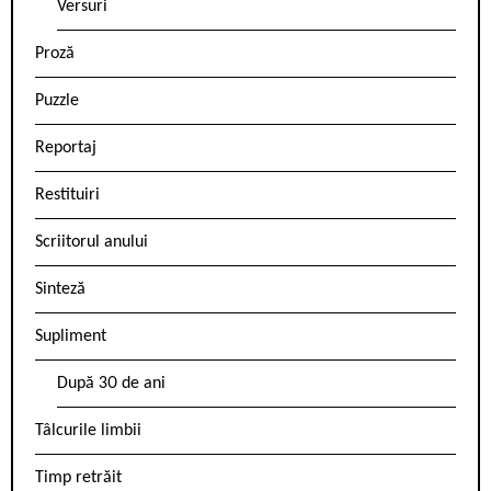
Versuri
Proză
Puzzle
Reportaj
Restituiri
Scriitorul anului
Sinteză
Supliment
După 30 de ani
Tâlcurile limbii
Timp retrăit