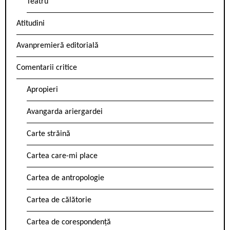
Teatru
Atitudini
Avanpremieră editorială
Comentarii critice
Apropieri
Avangarda ariergardei
Carte străină
Cartea care-mi place
Cartea de antropologie
Cartea de călătorie
Cartea de corespondență