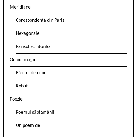
Meridiane
Corespondență din Paris
Hexagonale
Parisul scriitorilor
Ochiul magic
Efectul de ecou
Rebut
Poezie
Poemul săptămânii
Un poem de