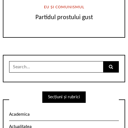
EU ȘI COMUNISMUL
Partidul prostului gust
Search
for:
Secțiuni și rubrici
Academica
Actualitatea