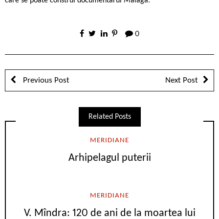
care se poate construi documentarul Malaga.
0
Previous Post
Next Post
Related Posts
MERIDIANE
Arhipelagul puterii
MERIDIANE
V. Mîndra: 120 de ani de la moartea lui