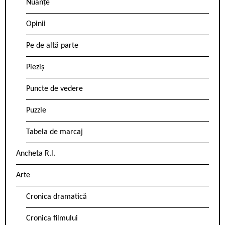
Nuanțe
Opinii
Pe de altă parte
Pieziș
Puncte de vedere
Puzzle
Tabela de marcaj
Ancheta R.l.
Arte
Cronica dramatică
Cronica filmului