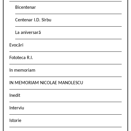
Bicentenar
Centenar I.D. Sîrbu
La aniversară
Evocări
Fototeca R.l.
In memoriam
IN MEMORIAM NICOLAE MANOLESCU
Inedit
Interviu
Istorie