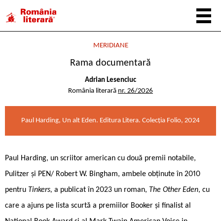
MERIDIANE
Rama documentară
Adrian Lesenciuc
România literară
nr. 26/2026
Paul Harding, Un alt Eden. Editura Litera. Colecția Folio, 2024
Paul Harding, un scriitor american cu două premii notabile,
Pulitzer și PEN/ Robert W. Bingham, ambele obținute în 2010
pentru
Tinkers,
a publicat în 2023 un roman,
The Other Eden
, cu
care a ajuns pe lista scurtă a premiilor Booker și finalist al