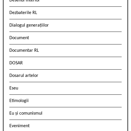
Desenul interior
Dezbaterile RL
Dialogul generațiilor
Document
Documentar RL
DOSAR
Dosarul artelor
Eseu
Etimologii
Eu și comunismul
Eveniment