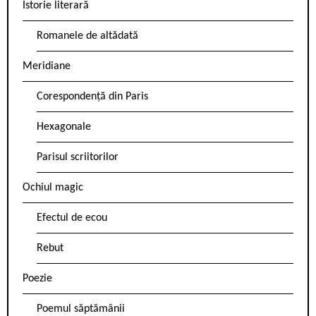
Istorie literară
Romanele de altădată
Meridiane
Corespondență din Paris
Hexagonale
Parisul scriitorilor
Ochiul magic
Efectul de ecou
Rebut
Poezie
Poemul săptămânii