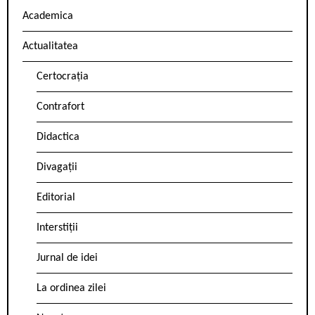
Academica
Actualitatea
Certocrația
Contrafort
Didactica
Divagații
Editorial
Interstiții
Jurnal de idei
La ordinea zilei