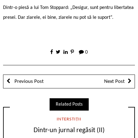
Dintr-o piesă a lui Tom Stoppard: „Desigur, sunt pentru libertatea
presei. Dar ziarele, ei bine, ziarele nu pot să le suport“.
0
Previous Post
Next Post
Related Posts
INTERSTIȚII
Dintr-un jurnal regăsit (II)