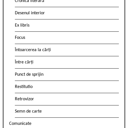
Cronica literară
Desenul interior
Ex libris
Focus
Întoarcerea la cărți
Între cărți
Punct de sprijin
Restitutio
Retrovizor
Semn de carte
Comunicate