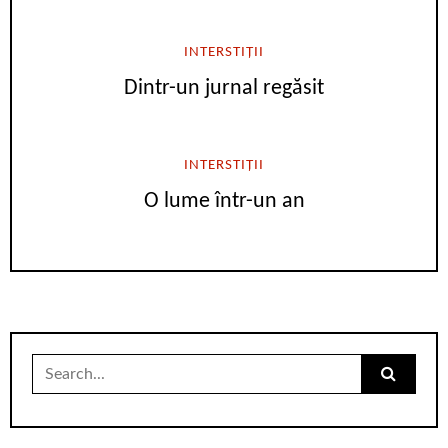
INTERSTIȚII
Dintr-un jurnal regăsit
INTERSTIȚII
O lume într-un an
Search
for: