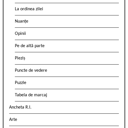
La ordinea zilei
Nuanțe
Opinii
Pe de altă parte
Pieziș
Puncte de vedere
Puzzle
Tabela de marcaj
Ancheta R.l.
Arte