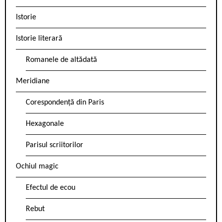
Istorie
Istorie literară
Romanele de altădată
Meridiane
Corespondență din Paris
Hexagonale
Parisul scriitorilor
Ochiul magic
Efectul de ecou
Rebut