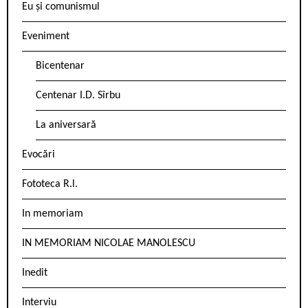
Eu și comunismul
Eveniment
Bicentenar
Centenar I.D. Sîrbu
La aniversară
Evocări
Fototeca R.l.
In memoriam
IN MEMORIAM NICOLAE MANOLESCU
Inedit
Interviu