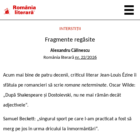
INTERSTIȚII
Fragmente regăsite
Alexandru Călinescu
România literară
nr. 22/2026
Acum mai bine de patru decenii, criticul literar Jean-Louis Ézine îi
sfătuia pe romancieri să scrie
romane neterminate
. Oscar Wilde:
„După Shakespeare și Dostoievski, nu ne mai rămân decât
adjectivele“.
Samuel Beckett: „singurul sport pe care l-am practicat a fost să
merg pe jos în urma dricului la înmormântări“.