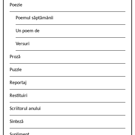
Poezie
Poemul săptămânii
Un poem de
Versuri
Proză
Puzzle
Reportaj
Restituiri
Scriitorul anului
Sinteză
Supliment