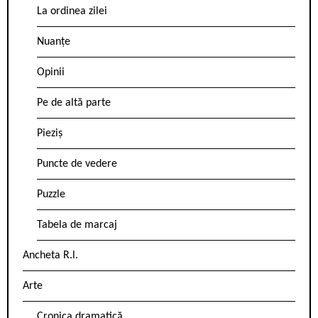
La ordinea zilei
Nuanțe
Opinii
Pe de altă parte
Pieziș
Puncte de vedere
Puzzle
Tabela de marcaj
Ancheta R.l.
Arte
Cronica dramatică