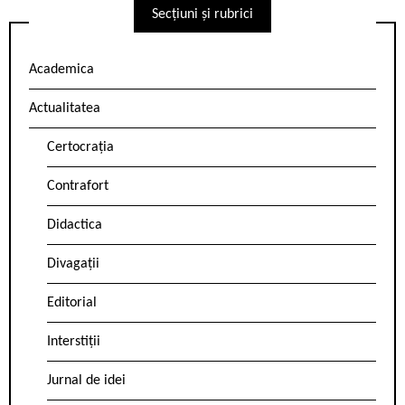
Secțiuni și rubrici
Academica
Actualitatea
Certocrația
Contrafort
Didactica
Divagații
Editorial
Interstiții
Jurnal de idei