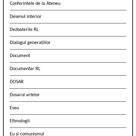
Conferintele de la Ateneu
Desenul interior
Dezbaterile RL
Dialogul generațiilor
Document
Documentar RL
DOSAR
Dosarul artelor
Eseu
Etimologii
Eu și comunismul