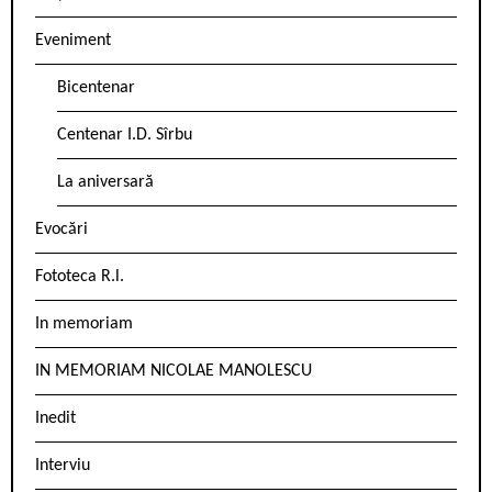
Eveniment
Bicentenar
Centenar I.D. Sîrbu
La aniversară
Evocări
Fototeca R.l.
In memoriam
IN MEMORIAM NICOLAE MANOLESCU
Inedit
Interviu