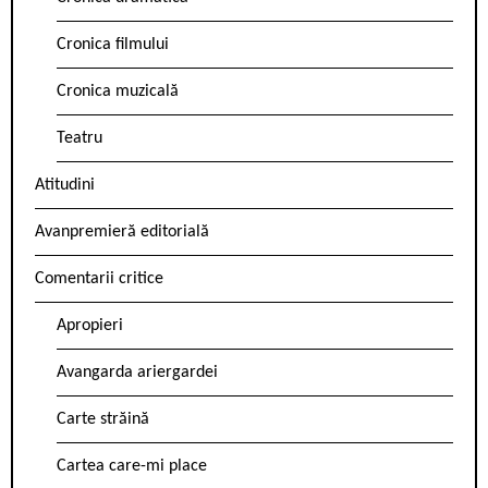
Cronica filmului
Cronica muzicală
Teatru
Atitudini
Avanpremieră editorială
Comentarii critice
Apropieri
Avangarda ariergardei
Carte străină
Cartea care-mi place