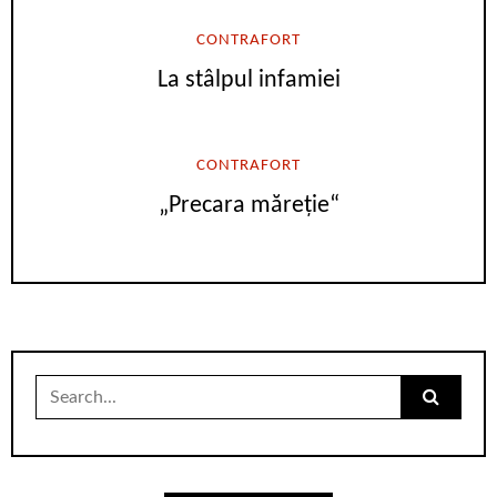
CONTRAFORT
La stâlpul infamiei
CONTRAFORT
„Precara măreție“
Search
for: