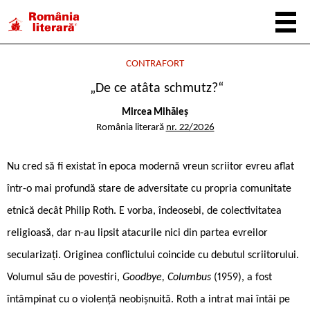
CONTRAFORT
„De ce atâta schmutz?“
Mircea Mihăieș
România literară
nr. 22/2026
Nu cred să fi existat în epoca modernă vreun scriitor evreu aflat
într-o mai profundă stare de adversitate cu propria comunitate
etnică decât Philip Roth. E vorba, îndeosebi, de colectivitatea
religioasă, dar n-au lipsit atacurile nici din partea evreilor
secularizați. Originea conflictului coincide cu debutul scriitorului.
Volumul său de povestiri,
Goodbye, Columbus
(1959), a fost
întâmpinat cu o violență neobișnuită. Roth a intrat mai întâi pe