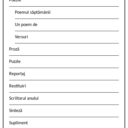
Poezie
Poemul săptămânii
Un poem de
Versuri
Proză
Puzzle
Reportaj
Restituiri
Scriitorul anului
Sinteză
Supliment