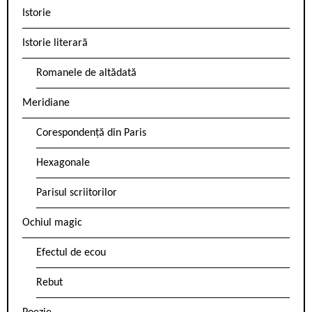
Istorie
Istorie literară
Romanele de altădată
Meridiane
Corespondență din Paris
Hexagonale
Parisul scriitorilor
Ochiul magic
Efectul de ecou
Rebut