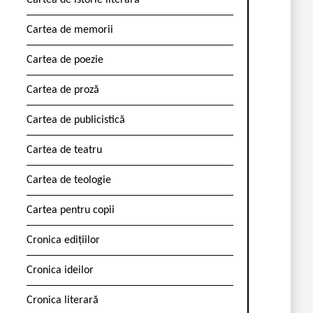
Cartea de istorie literară
Cartea de memorii
Cartea de poezie
Cartea de proză
Cartea de publicistică
Cartea de teatru
Cartea de teologie
Cartea pentru copii
Cronica edițiilor
Cronica ideilor
Cronica literară