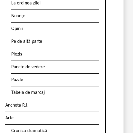
La ordinea zilei
Nuanțe
Opinii
Pe de altă parte
Pieziș
Puncte de vedere
Puzzle
Tabela de marcaj
Ancheta R.l.
Arte
Cronica dramatică