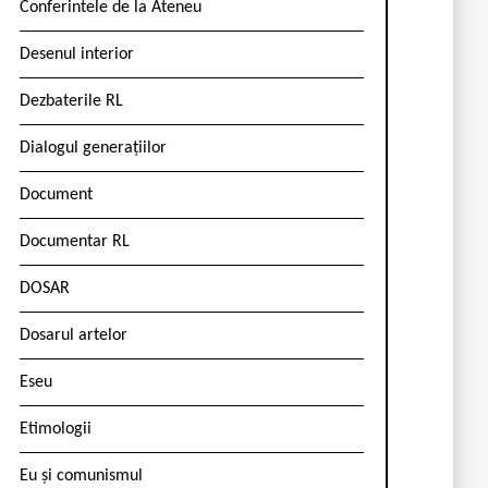
Conferintele de la Ateneu
Desenul interior
Dezbaterile RL
Dialogul generațiilor
Document
Documentar RL
DOSAR
Dosarul artelor
Eseu
Etimologii
Eu și comunismul