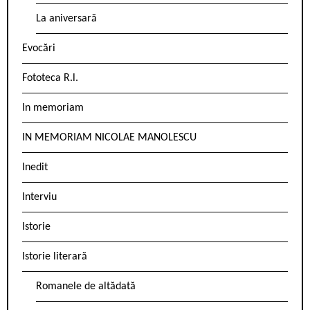
La aniversară
Evocări
Fototeca R.l.
In memoriam
IN MEMORIAM NICOLAE MANOLESCU
Inedit
Interviu
Istorie
Istorie literară
Romanele de altădată