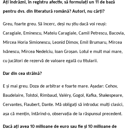
Ați îndrăzni, în registru afectiv, să formulați un 11 de bază
pentru dvs. din literatură română? Autori, nu cărți?
Greu, foarte greu. Să încerc, deși nu știu dacă voi reuși:
Caragiale, Eminescu, Mateiu Caragiale, Camil Petrescu, Bacovia,
Mircea Horia Simionescu, Leonid Dimov, Emil Brumaru, Mircea
Ivănescu, Mircea Nedelciu, Ioan Groșan. Lotul e mult mai mare,
cu jucători de rezervă de valoare egală cu titularii.
Dar din cea străină?
E și mai greu. Doza de arbitrar e foarte mare. Așadar: Cehov,
Baudelaire, Tolstoi, Rimbaud, Valéry, Gogol, Kafka, Shakespeare,
Cervantes, Flaubert, Dante. Mă obligați să introduc mulți clasici,
așa că mențin, întărind-o, observația de la răspunsul precedent.
Dacă ați avea 10 milioane de euro sau fie și 10 milioane de