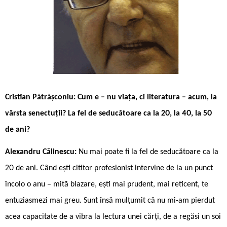
Cristian Pătrășconiu: Cum e – nu viața, ci literatura – acum, la
vârsta senectuții? La fel de seducătoare ca la 20, la 40, la 50
de ani?
Alexandru Călinescu:
Nu mai poate fi la fel de seducătoare ca la
20 de ani. Când ești cititor profesionist intervine de la un punct
încolo o anu – mită blazare, ești mai prudent, mai reticent, te
entuziasmezi mai greu. Sunt însă mulțumit că nu mi-am pierdut
acea capacitate de a vibra la lectura unei cărți, de a regăsi un soi