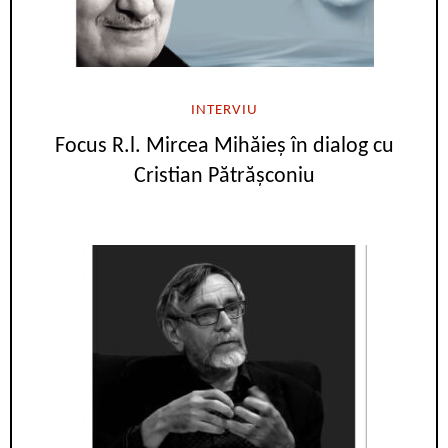
INTERVIU
Focus R.l. Mircea Mihăieș în dialog cu
Cristian Pătrășconiu