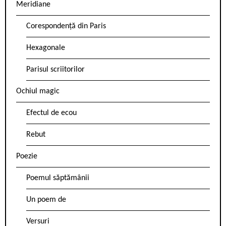
Meridiane
Corespondență din Paris
Hexagonale
Parisul scriitorilor
Ochiul magic
Efectul de ecou
Rebut
Poezie
Poemul săptămânii
Un poem de
Versuri