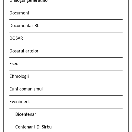
Dialogul generațiilor
Document
Documentar RL
DOSAR
Dosarul artelor
Eseu
Etimologii
Eu și comunismul
Eveniment
Bicentenar
Centenar I.D. Sîrbu