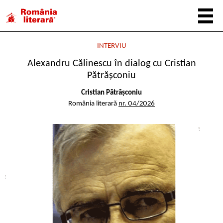
INTERVIU
Alexandru Călinescu în dialog cu Cristian
Pătrășconiu
Cristian Pătrășconiu
România literară
nr. 04/2026