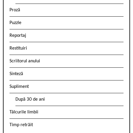
Proză
Puzzle
Reportaj
Restituiri
Scriitorul anului
Sinteză
Supliment
După 30 de ani
Tâlcurile limbii
Timp retrăit