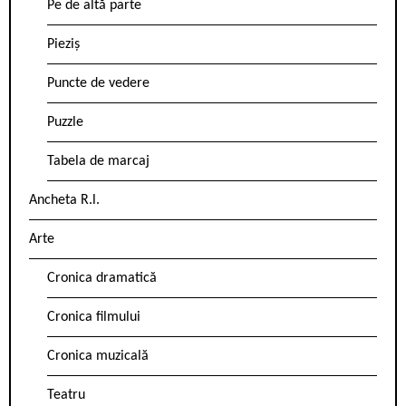
Pe de altă parte
Pieziș
Puncte de vedere
Puzzle
Tabela de marcaj
Ancheta R.l.
Arte
Cronica dramatică
Cronica filmului
Cronica muzicală
Teatru