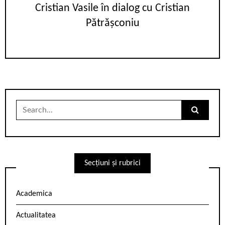
Cristian Vasile în dialog cu Cristian
Pătrășconiu
Search
for:
Secțiuni și rubrici
Academica
Actualitatea