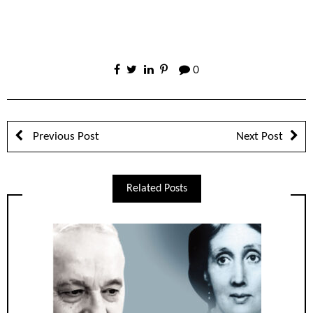
0
Previous Post
Next Post
Related Posts