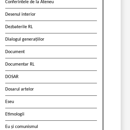
Conferintele de la Ateneu
Desenul interior
Dezbaterile RL
Dialogul generațiilor
Document
Documentar RL
DOSAR
Dosarul artelor
Eseu
Etimologii
Eu și comunismul