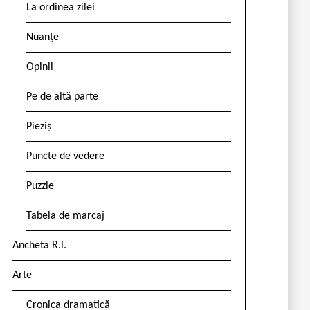
La ordinea zilei
Nuanțe
Opinii
Pe de altă parte
Pieziș
Puncte de vedere
Puzzle
Tabela de marcaj
Ancheta R.l.
Arte
Cronica dramatică