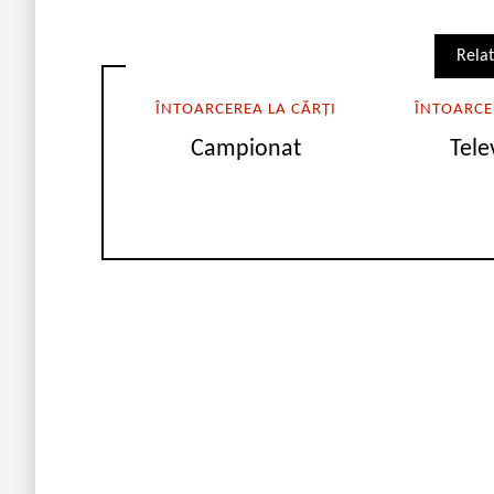
Relat
ÎNTOARCEREA LA CĂRȚI
ÎNTOARCE
Campionat
Tele