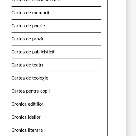
Cartea de istorie literară
Cartea de memorii
Cartea de poezie
Cartea de proză
Cartea de publicistică
Cartea de teatru
Cartea de teologie
Cartea pentru copii
Cronica edițiilor
Cronica ideilor
Cronica literară