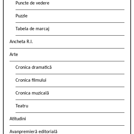
Puncte de vedere
Puzzle
Tabela de marcaj
Ancheta R.l.
Arte
Cronica dramatică
Cronica filmului
Cronica muzicală
Teatru
Atitudini
Avanpremieră editorială