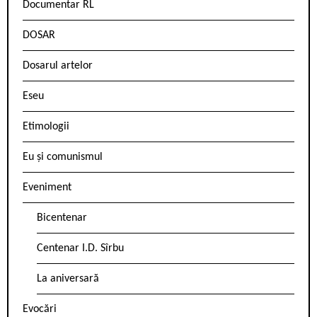
Documentar RL
DOSAR
Dosarul artelor
Eseu
Etimologii
Eu și comunismul
Eveniment
Bicentenar
Centenar I.D. Sîrbu
La aniversară
Evocări