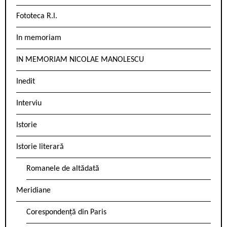
Fototeca R.l.
In memoriam
IN MEMORIAM NICOLAE MANOLESCU
Inedit
Interviu
Istorie
Istorie literară
Romanele de altădată
Meridiane
Corespondență din Paris