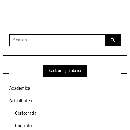
Search
for:
Secțiuni și rubrici
Academica
Actualitatea
Certocrația
Contrafort