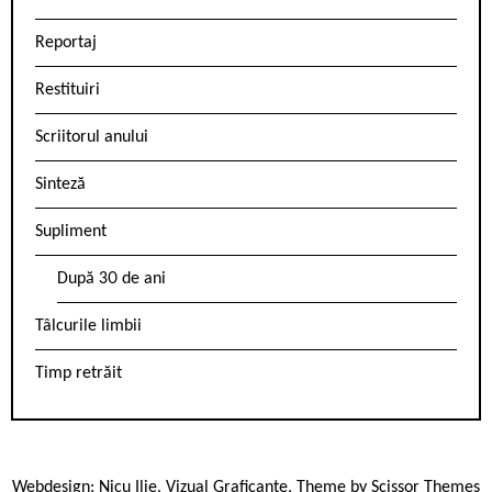
Reportaj
Restituiri
Scriitorul anului
Sinteză
Supliment
După 30 de ani
Tâlcurile limbii
Timp retrăit
Webdesign:
Nicu Ilie
,
Vizual Graficante
, Theme by
Scissor Themes