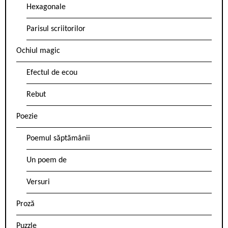
Hexagonale
Parisul scriitorilor
Ochiul magic
Efectul de ecou
Rebut
Poezie
Poemul săptămânii
Un poem de
Versuri
Proză
Puzzle