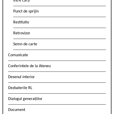
Între cărți
Punct de sprijin
Restitutio
Retrovizor
Semn de carte
Comunicate
Conferintele de la Ateneu
Desenul interior
Dezbaterile RL
Dialogul generațiilor
Document