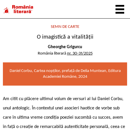
SEMN DE CARTE
O imagistică a vitalității
Gheorghe Grigurcu
România literară
nr. 30-31/2025
Daniel Corbu, Cartea nopților, prefață de Delia Muntean, Editura
Academiei Române, 2024
Am citit cu plăcere ultimul volum de versuri al lui Daniel Corbu,
unul antologic. În contextul unei asocieri haotice de vorbe sub
care în ultima vreme condiția poeziei sucombă cu succes, avem
în față o creație de remarcabilă autenticitate personală, ceea ce