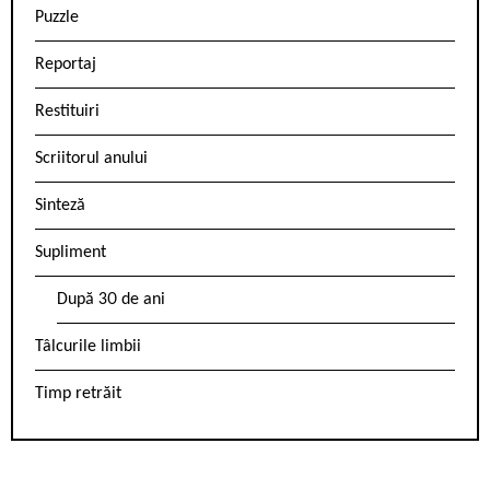
Puzzle
Reportaj
Restituiri
Scriitorul anului
Sinteză
Supliment
După 30 de ani
Tâlcurile limbii
Timp retrăit