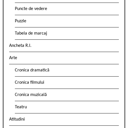
Puncte de vedere
Puzzle
Tabela de marcaj
Ancheta R.l.
Arte
Cronica dramatică
Cronica filmului
Cronica muzicală
Teatru
Atitudini