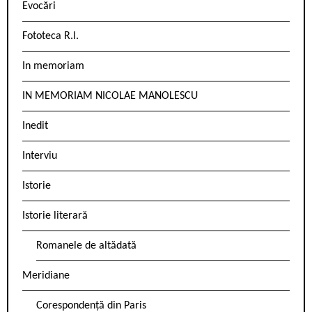
Evocări
Fototeca R.l.
In memoriam
IN MEMORIAM NICOLAE MANOLESCU
Inedit
Interviu
Istorie
Istorie literară
Romanele de altădată
Meridiane
Corespondență din Paris