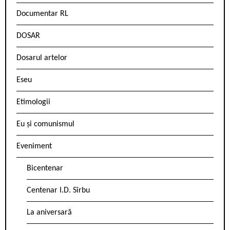
Documentar RL
DOSAR
Dosarul artelor
Eseu
Etimologii
Eu și comunismul
Eveniment
Bicentenar
Centenar I.D. Sîrbu
La aniversară