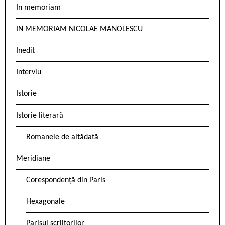
In memoriam
IN MEMORIAM NICOLAE MANOLESCU
Inedit
Interviu
Istorie
Istorie literară
Romanele de altădată
Meridiane
Corespondență din Paris
Hexagonale
Parisul scriitorilor