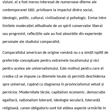
viziuni, el a fost mereu interesat de numeroase dileme ale
contemporanei ­tății, privitoare la impactul dintre social,
ideologic, politic, cultural, civilizațional și psihologic. Emise între
limitele moderației atitudinale de un spirit conservator liberal
sau progresist, reflecțiile sale au fost absorbite din experiențe
personale ale studiului comparatist.
Comparatistul american de origine română nu s-a simțit ispitit de
preferințe conceptuale pentru extremele localismului și nici
pentru acelea ale universalismului. Este motivul pentru care el
credea că se impune ca dilemele locale să permită deschiderea
spre universal, rupând cu stagnarea în provincialismul vetust și
pernicios. Modernitate târzie, capitalism economic, democrație
egalitară, naționalism tolerant, ideologie seculară, toleranță
religioasă, canon obligatoriu sunt tot atâtea aspecte urmărite în