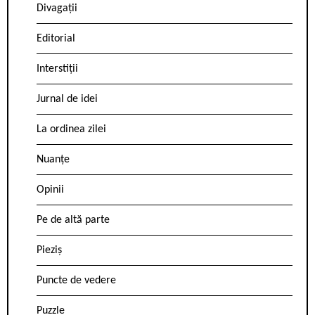
Divagații
Editorial
Interstiții
Jurnal de idei
La ordinea zilei
Nuanțe
Opinii
Pe de altă parte
Pieziș
Puncte de vedere
Puzzle