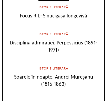
ISTORIE LITERARĂ
Focus R.l.: Sinucigașa longevivă
ISTORIE LITERARĂ
Disciplina admirației. Perpessicius (1891-
1971)
ISTORIE LITERARĂ
Soarele în noapte. Andrei Mureșanu
(1816-1863)