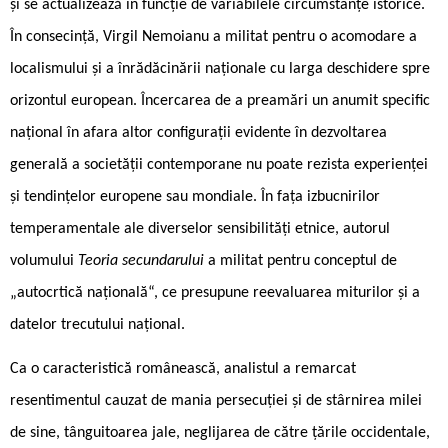
și se actualizează în funcție de variabilele circumstanțe istorice.
În consecință, Virgil Nemoianu a militat pentru o acomodare a
localismului și a înrădăcinării naționale cu larga deschidere spre
orizontul european. Încercarea de a preamări un anumit specific
național în afara altor configurații evidente în dezvoltarea
generală a societății contemporane nu poate rezista experienței
și tendințelor europene sau mondiale. În fața izbucnirilor
temperamentale ale diverselor sensibilități etnice, autorul
volumului
Teoria secundarului
a militat pentru conceptul de
„autocr­tică națională“, ce presupune reevaluarea miturilor și a
datelor trecutului național.
Ca o caracteristică românească, analistul a remarcat
resentimentul cauzat de mania persecuției și de stârnirea milei
de sine, tânguitoarea jale, neglijarea de către țările occidentale,