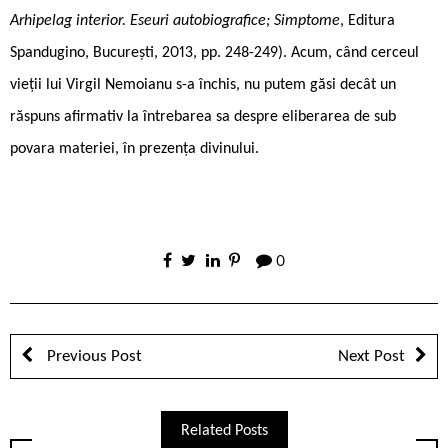
Arhipelag interior. Eseuri autobiografice; Simptome
, Editura
Spandugino, București, 2013, pp. 248-249). Acum, când cerceul
vieții lui Virgil Nemoianu s-a închis, nu putem găsi decât un
răspuns afirmativ la întrebarea sa despre eliberarea de sub
povara materiei, în prezența divinului.
0
Previous Post
Next Post
Related Posts