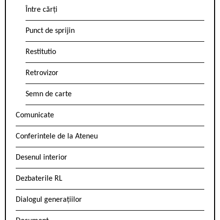
Între cărți
Punct de sprijin
Restitutio
Retrovizor
Semn de carte
Comunicate
Conferintele de la Ateneu
Desenul interior
Dezbaterile RL
Dialogul generațiilor