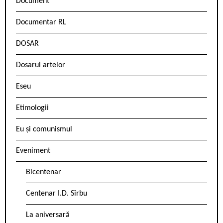
Document
Documentar RL
DOSAR
Dosarul artelor
Eseu
Etimologii
Eu și comunismul
Eveniment
Bicentenar
Centenar I.D. Sîrbu
La aniversară