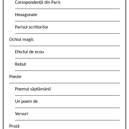
Corespondență din Paris
Hexagonale
Parisul scriitorilor
Ochiul magic
Efectul de ecou
Rebut
Poezie
Poemul săptămânii
Un poem de
Versuri
Proză