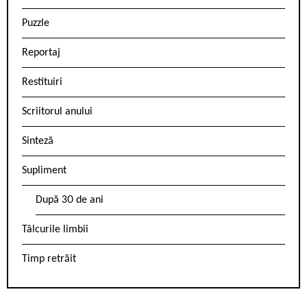
Puzzle
Reportaj
Restituiri
Scriitorul anului
Sinteză
Supliment
După 30 de ani
Tâlcurile limbii
Timp retrăit