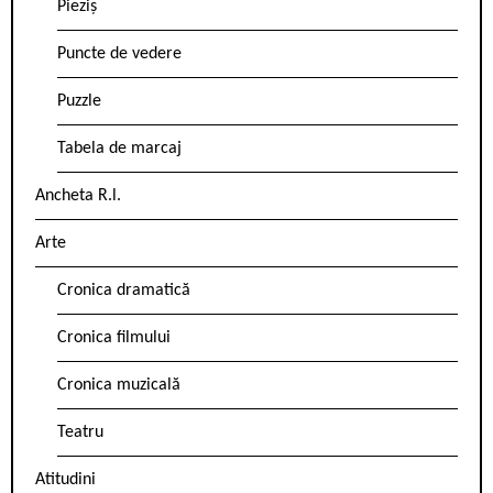
Pieziș
Puncte de vedere
Puzzle
Tabela de marcaj
Ancheta R.l.
Arte
Cronica dramatică
Cronica filmului
Cronica muzicală
Teatru
Atitudini