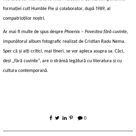
formației cult Humble Pie și colaborator, după 1989, al
compatrioților noștri.
Ar mai fi multe de spus despre
Phoenix – Povestea fără cuvinte
,
impunătorul album fotografic realizat de Cristian Radu Nema.
Sper că și alți critici, mai tineri, se vor apleca asupra sa. Căci,
deși „fără cuvinte“, are o strânsă legătură cu literatura și cu
cultura contemporană.
0