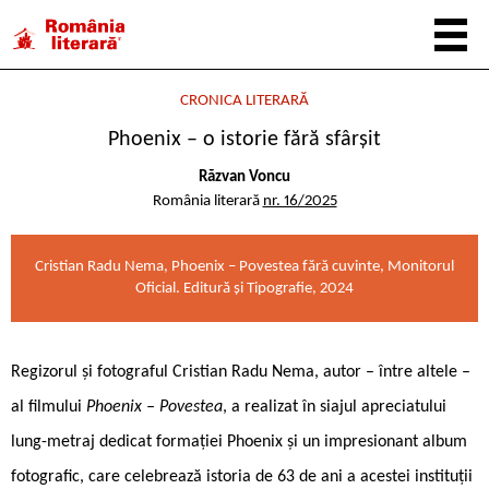
CRONICA LITERARĂ
Phoenix – o istorie fără sfârșit
Răzvan Voncu
România literară
nr. 16/2025
Cristian Radu Nema, Phoenix – Povestea fără cuvinte, Monitorul
Oficial. Editură și Tipografie, 2024
Regizorul și fotograful Cristian Radu Nema, autor – între altele –
al filmului
Phoenix – Povestea
, a realizat în siajul apreciatului
lung-metraj dedicat formației Phoenix și un impresionant album
fotografic, care celebrează istoria de 63 de ani a acestei instituții