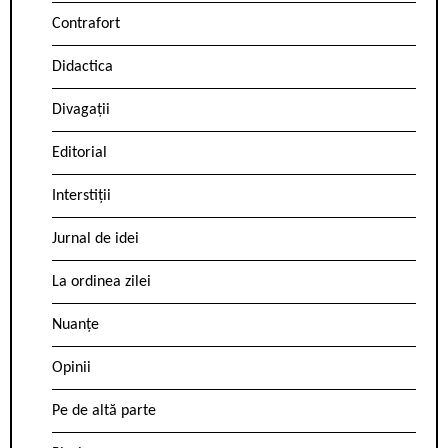
Contrafort
Didactica
Divagații
Editorial
Interstiții
Jurnal de idei
La ordinea zilei
Nuanțe
Opinii
Pe de altă parte