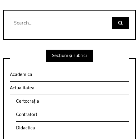
Search
for:
Secțiuni și rubrici
Academica
Actualitatea
Certocrația
Contrafort
Didactica