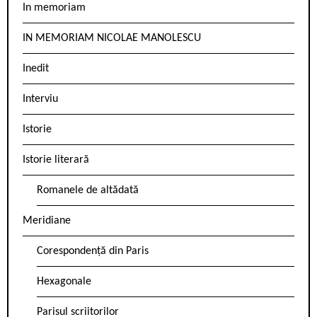
In memoriam
IN MEMORIAM NICOLAE MANOLESCU
Inedit
Interviu
Istorie
Istorie literară
Romanele de altădată
Meridiane
Corespondență din Paris
Hexagonale
Parisul scriitorilor