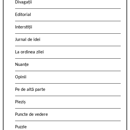
Divagații
Editorial
Interstiții
Jurnal de idei
La ordinea zilei
Nuanțe
Opinii
Pe de altă parte
Pieziș
Puncte de vedere
Puzzle