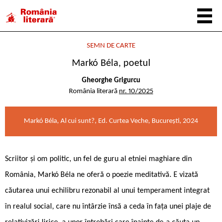
SEMN DE CARTE
Markó Béla, poetul
Gheorghe Grigurcu
România literară
nr. 10/2025
Markó Béla, Al cui sunt?, Ed. Curtea Veche, București, 2024
Scriitor și om politic, un fel de guru al etniei maghiare din
România, Markó Béla ne oferă o poezie meditativă. E vizată
căutarea unui echilibru rezonabil al unui temperament integrat
în realul social, care nu întârzie însă a ceda în fața unei plaje de