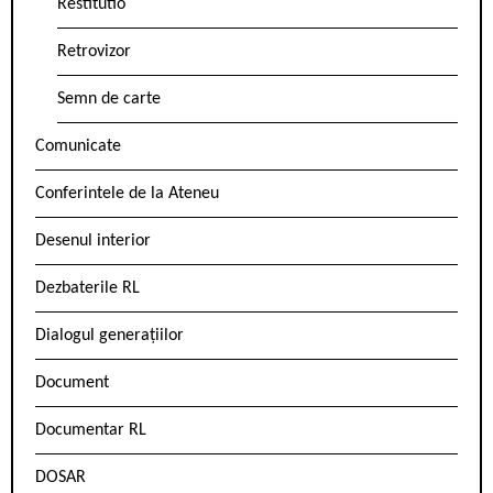
Restitutio
Retrovizor
Semn de carte
Comunicate
Conferintele de la Ateneu
Desenul interior
Dezbaterile RL
Dialogul generațiilor
Document
Documentar RL
DOSAR