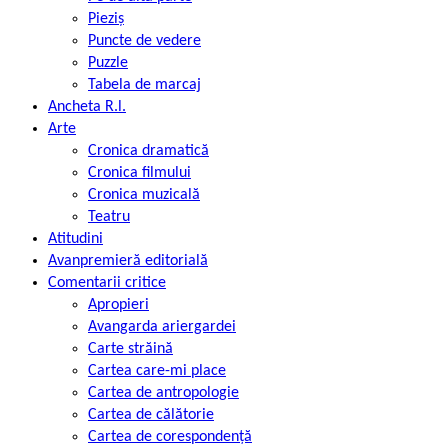
Pieziș
Puncte de vedere
Puzzle
Tabela de marcaj
Ancheta R.l.
Arte
Cronica dramatică
Cronica filmului
Cronica muzicală
Teatru
Atitudini
Avanpremieră editorială
Comentarii critice
Apropieri
Avangarda ariergardei
Carte străină
Cartea care-mi place
Cartea de antropologie
Cartea de călătorie
Cartea de corespondență