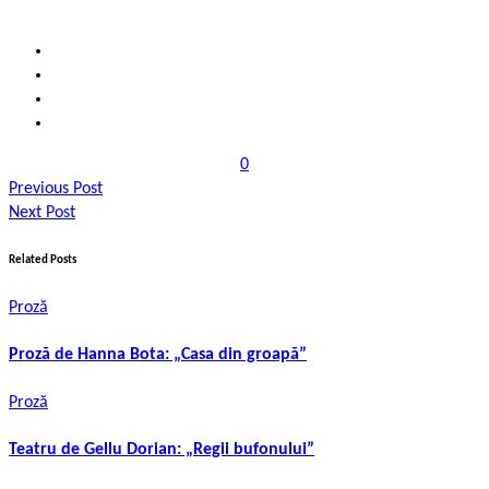
0
Previous Post
Next Post
Related Posts
Proză
Proză de Hanna Bota: „Casa din groapă”
Proză
Teatru de Gellu Dorian: „Regii bufonului”