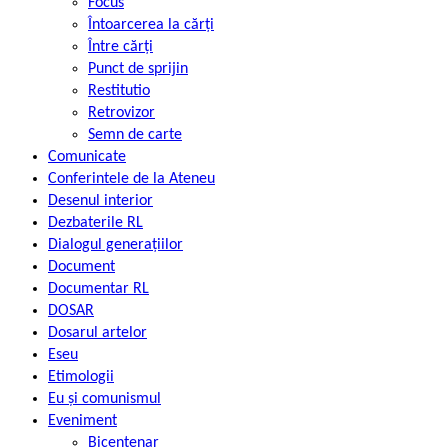
Focus
Întoarcerea la cărți
Între cărți
Punct de sprijin
Restitutio
Retrovizor
Semn de carte
Comunicate
Conferintele de la Ateneu
Desenul interior
Dezbaterile RL
Dialogul generațiilor
Document
Documentar RL
DOSAR
Dosarul artelor
Eseu
Etimologii
Eu și comunismul
Eveniment
Bicentenar