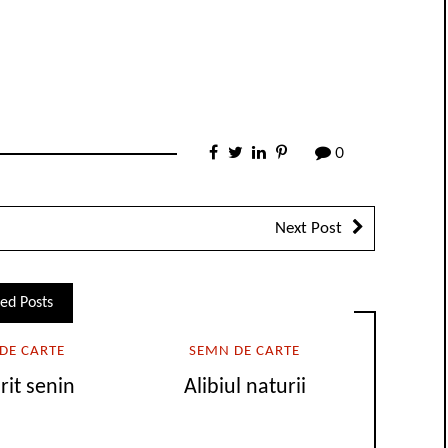
0
Next Post
ed Posts
DE CARTE
SEMN DE CARTE
rit senin
Alibiul naturii