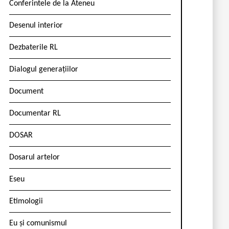
Conferintele de la Ateneu
Desenul interior
Dezbaterile RL
Dialogul generațiilor
Document
Documentar RL
DOSAR
Dosarul artelor
Eseu
Etimologii
Eu și comunismul