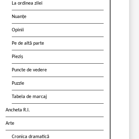
La ordinea zilei
Nuanțe
Opinii
Pe de altă parte
Pieziș
Puncte de vedere
Puzzle
Tabela de marcaj
Ancheta R.l.
Arte
Cronica dramatică