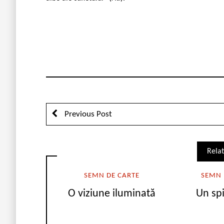
Previous Post
Relat
SEMN DE CARTE
SEMN 
O viziune iluminată
Un spi