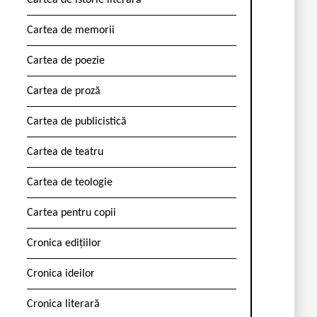
Cartea de istorie literară
Cartea de memorii
Cartea de poezie
Cartea de proză
Cartea de publicistică
Cartea de teatru
Cartea de teologie
Cartea pentru copii
Cronica edițiilor
Cronica ideilor
Cronica literară