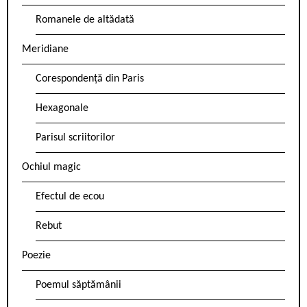
Romanele de altădată
Meridiane
Corespondență din Paris
Hexagonale
Parisul scriitorilor
Ochiul magic
Efectul de ecou
Rebut
Poezie
Poemul săptămânii