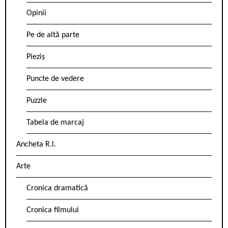
Opinii
Pe de altă parte
Pieziș
Puncte de vedere
Puzzle
Tabela de marcaj
Ancheta R.l.
Arte
Cronica dramatică
Cronica filmului