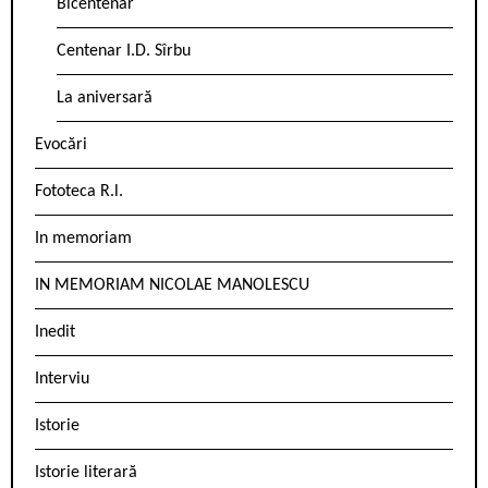
Bicentenar
Centenar I.D. Sîrbu
La aniversară
Evocări
Fototeca R.l.
In memoriam
IN MEMORIAM NICOLAE MANOLESCU
Inedit
Interviu
Istorie
Istorie literară