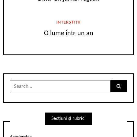
INTERSTIȚII
O lume într-un an
Search
for:
Secțiuni și rubrici