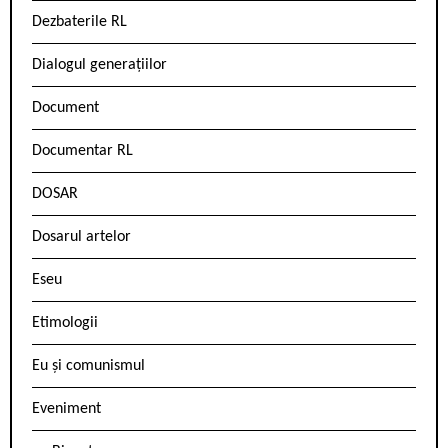
Dezbaterile RL
Dialogul generațiilor
Document
Documentar RL
DOSAR
Dosarul artelor
Eseu
Etimologii
Eu și comunismul
Eveniment