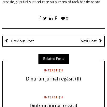
proaste, și puțini sunt cei care au puterea să facă haz de necaz.
0
Previous Post
Next Post
Related Posts
INTERSTIȚII
Dintr-un jurnal regăsit (II)
INTERSTIȚII
Dintr-un jurnal regăsit