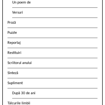
Un poem de
Versuri
Proză
Puzzle
Reportaj
Restituiri
Scriitorul anului
Sinteză
Supliment
După 30 de ani
Tâlcurile limbii