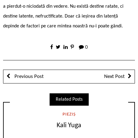
a pierdut-o niciodată din vedere. Nu există destine ratate, ci
destine latente, nefructificate. Doar că ieșirea din latență
depinde de factori pe care mintea noastră nu-i poate gândi.
0
Previous Post
Next Post
Related Posts
PIEZIȘ
Kali Yuga