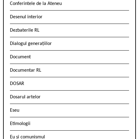
Conferintele de la Ateneu
Desenul interior
Dezbaterile RL
Dialogul generațiilor
Document
Documentar RL
DOSAR
Dosarul artelor
Eseu
Etimologii
Eu și comunismul