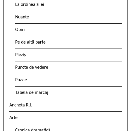
La ordinea zilei
Nuanțe
Opinii
Pe de altă parte
Pieziș
Puncte de vedere
Puzzle
Tabela de marcaj
Ancheta R.l.
Arte
Cronica dramatică