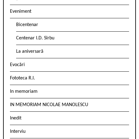
Eveniment
Bicentenar
Centenar I.D. Sîrbu
La aniversară
Evocări
Fototeca R.l.
In memoriam
IN MEMORIAM NICOLAE MANOLESCU
Inedit
Interviu