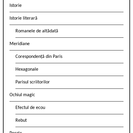
Istorie
Istorie literară
Romanele de altădată
Meridiane
Corespondență din Paris
Hexagonale
Parisul scriitorilor
Ochiul magic
Efectul de ecou
Rebut