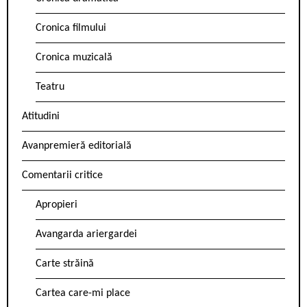
Cronica filmului
Cronica muzicală
Teatru
Atitudini
Avanpremieră editorială
Comentarii critice
Apropieri
Avangarda ariergardei
Carte străină
Cartea care-mi place