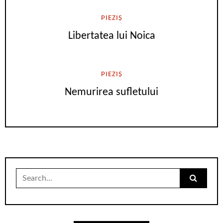
PIEZIȘ
Libertatea lui Noica
PIEZIȘ
Nemurirea sufletului
Search
for: