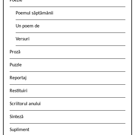
Poezie
Poemul săptămânii
Un poem de
Versuri
Proză
Puzzle
Reportaj
Restituiri
Scriitorul anului
Sinteză
Supliment