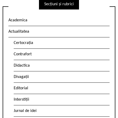
Secțiuni și rubrici
Academica
Actualitatea
Certocrația
Contrafort
Didactica
Divagații
Editorial
Interstiții
Jurnal de idei