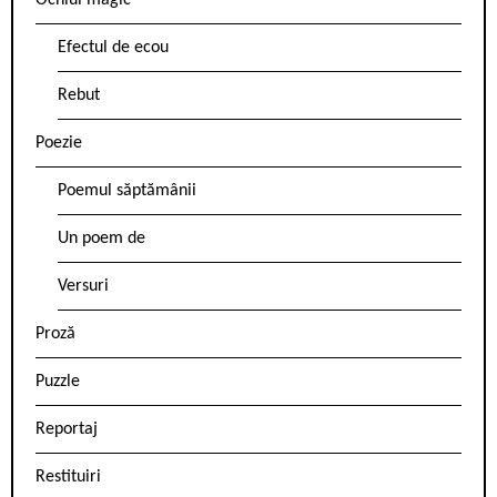
Ochiul magic
Efectul de ecou
Rebut
Poezie
Poemul săptămânii
Un poem de
Versuri
Proză
Puzzle
Reportaj
Restituiri