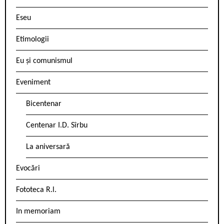
Eseu
Etimologii
Eu și comunismul
Eveniment
Bicentenar
Centenar I.D. Sîrbu
La aniversară
Evocări
Fototeca R.l.
In memoriam