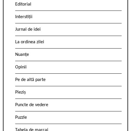
Editorial
Interstiții
Jurnal de idei
La ordinea zilei
Nuanțe
Opinii
Pe de altă parte
Pieziș
Puncte de vedere
Puzzle
Tabela de marcaj