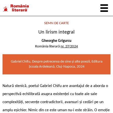
SEMN DE CARTE
Un lirism integral
Gheorghe Grigurcu
România literară
nr. 27/2024
Gabriel Chifu, Despre petrecerea de sine și alte poezii, Editura
Școala Ardeleană, Cluj-Napoca, 2024
Natură stenică, poetul Gabriel Chifu are avantajul de a aborda o
perspectivă echilibrată asupra existenței cu toate ale sale
complexități, secvențe contradictorii, avansuri și cedări pe un
amplu eșichier. Nimic din ce este uman nu-i este străin. O emoție