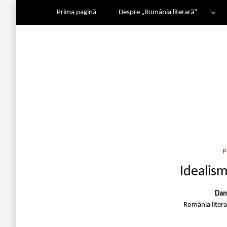
Prima pagină
Despre „România literară”
P
Idealism
Dan
România liter