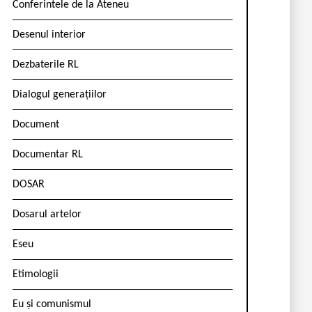
Conferintele de la Ateneu
Desenul interior
Dezbaterile RL
Dialogul generațiilor
Document
Documentar RL
DOSAR
Dosarul artelor
Eseu
Etimologii
Eu și comunismul