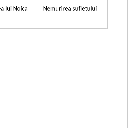
ea lui Noica
Nemurirea sufletului