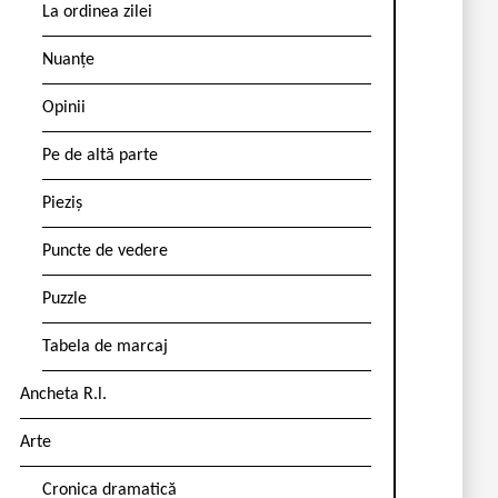
La ordinea zilei
Nuanțe
Opinii
Pe de altă parte
Pieziș
Puncte de vedere
Puzzle
Tabela de marcaj
Ancheta R.l.
Arte
Cronica dramatică