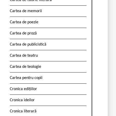
Cartea de istorie literară
Cartea de memorii
Cartea de poezie
Cartea de proză
Cartea de publicistică
Cartea de teatru
Cartea de teologie
Cartea pentru copii
Cronica edițiilor
Cronica ideilor
Cronica literară