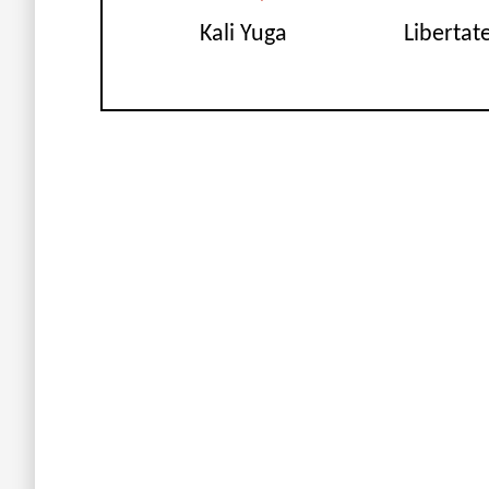
Kali Yuga
Libertat